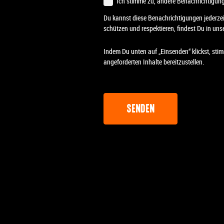
Ich stimme zu, andere Benachrichtigung
Du kannst diese Benachrichtigungen jederzei
schützen und respektieren, findest Du in unse
Indem Du unten auf „Einsenden“ klickst, sti
angeforderten Inhalte bereitzustellen.