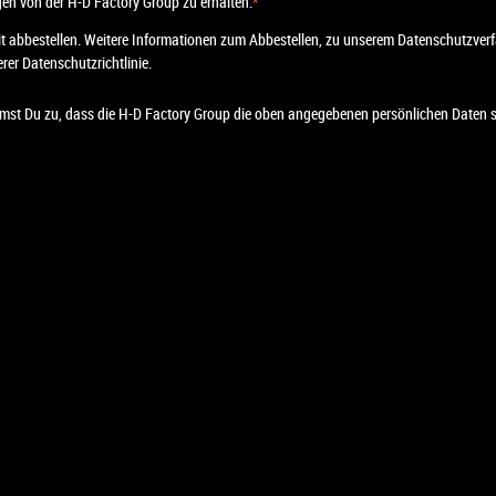
en von der H-D Factory Group zu erhalten.
*
t abbestellen. Weitere Informationen zum Abbestellen, zu unserem Datenschutzverf
rer Datenschutzrichtlinie.
mmst Du zu, dass die H-D Factory Group die oben angegebenen persönlichen Daten sp