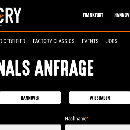
FRANKFURT
HANNOV
D CERTIFIED
FACTORY CLASSICS
EVENTS
JOBS
INALS ANFRAGE
HANNOVER
WIESBADEN
Nachname
*