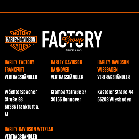
HARLEY-FACTORY
HARLEY-DAVIDSON
HARLEY-DAVIDSON
FRANKFURT
HANNOVER
WIESBADEN
VERTRAGSHÄNDLER
VERTRAGSHÄNDLER
VERTRAGSHÄNDLER
Wächtersbacher
Grambartstraße 27
Kasteler Straße 44
Straße 83
30165 Hannover
65203 Wiesbaden
60386 Frankfurt a.
M.
HARLEY-DAVIDSON WETZLAR
VERTRAGSHÄNDLER