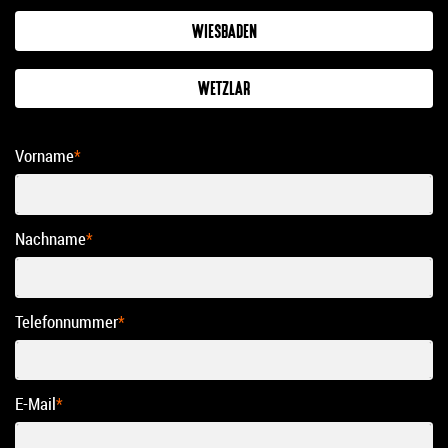
WIESBADEN
WETZLAR
Vorname
*
Nachname
*
Telefonnummer
*
E-Mail
*