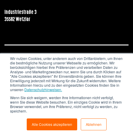
Industriestraße 3
35582 Wetzlar
Wir nutzen Cookies, unter anderem auch von Drittanbietern, um Ihnen
JOBS & KARRIERE
NEWSLETTER
IMPRESSUM
die bestmögliche Nutzung unserer Webseite zu ermöglichen. Wir
DATENSCHUTZ
berücksichtigen hierbei Ihre Präferenzen und verarbeiten Daten zu
Analyse- und Marketingzwecken nur, wenn Sie uns durch Klicken auf
"Alle Cookies akzeptieren" Ihr Einverständnis geben. Sie können Ihre
Copyright © 2020. All Rights Reserved.
Einwilligung jederzeit mit Wirkung für die Zukunft widerrufen. Weitere
Informationen hierzu und zu den eingesetzten Cookies finden Sie in
unseren
Datenschutzhinweisen.
Wenn Sie sich weigern, werden Ihre Informationen nicht verfolgt,
wenn Sie diese Website besuchen. Ein einziges Cookie wird in Ihrem
Browser verwendet, um Ihre Präferenz, nicht verfolgt zu werden, zu
speichern.
Alle Cookies akzeptieren
Ablehnen