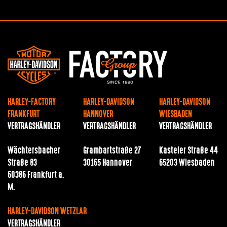
HARLEY-FACTORY
HARLEY-DAVIDSON
HARLEY-DAVIDSON
FRANKFURT
HANNOVER
WIESBADEN
VERTRAGSHÄNDLER
VERTRAGSHÄNDLER
VERTRAGSHÄNDLER
Wächtersbacher
Grambartstraße 27
Kasteler Straße 44
Straße 83
30165 Hannover
65203 Wiesbaden
60386 Frankfurt a.
M.
HARLEY-DAVIDSON WETZLAR
VERTRAGSHÄNDLER