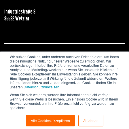
Industriestraße 3
35582 Wetzlar
Wir nutzen Cookies, unter anderem auch von Drittanbietern, um Ihnen
JOBS & KARRIERE
NEWSLETTER
IMPRESSUM
die bestmögliche Nutzung unserer Webseite zu ermöglichen. Wir
DATENSCHUTZ
berücksichtigen hierbei Ihre Präferenzen und verarbeiten Daten zu
Analyse- und Marketingzwecken nur, wenn Sie uns durch Klicken auf
"Alle Cookies akzeptieren" Ihr Einverständnis geben. Sie können Ihre
Copyright © 2020. All Rights Reserved.
Einwilligung jederzeit mit Wirkung für die Zukunft widerrufen. Weitere
Informationen hierzu und zu den eingesetzten Cookies finden Sie in
unseren
Datenschutzhinweisen.
Wenn Sie sich weigern, werden Ihre Informationen nicht verfolgt,
wenn Sie diese Website besuchen. Ein einziges Cookie wird in Ihrem
Browser verwendet, um Ihre Präferenz, nicht verfolgt zu werden, zu
speichern.
Alle Cookies akzeptieren
Ablehnen