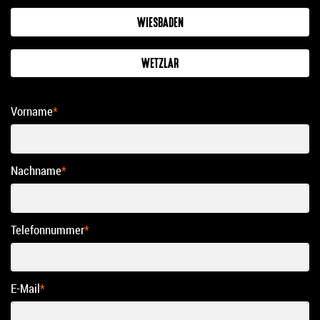
WIESBADEN
WETZLAR
Vorname
*
Nachname
*
Telefonnummer
*
E-Mail
*