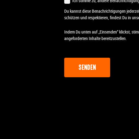
Ich stimme zu, andere Benachrichtigung
Du kannst diese Benachrichtigungen jederzei
schützen und respektieren, findest Du in unse
Indem Du unten auf „Einsenden“ klickst, sti
angeforderten Inhalte bereitzustellen.