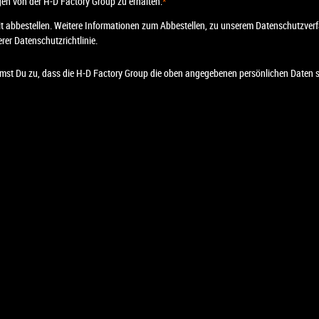
en von der H-D Factory Group zu erhalten.
*
t abbestellen. Weitere Informationen zum Abbestellen, zu unserem Datenschutzverf
rer Datenschutzrichtlinie.
mmst Du zu, dass die H-D Factory Group die oben angegebenen persönlichen Daten sp