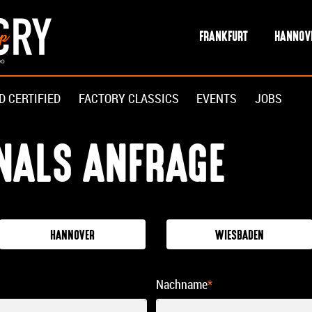
FRANKFURT
HANNOV
D CERTIFIED
FACTORY CLASSICS
EVENTS
JOBS
INALS ANFRAGE
HANNOVER
WIESBADEN
Nachname
*