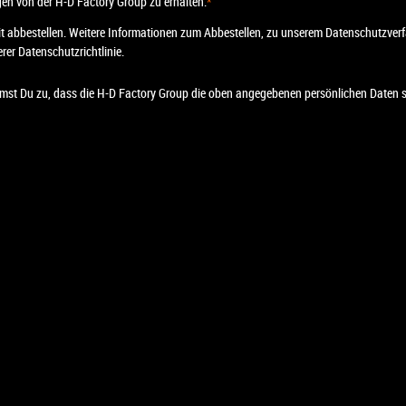
en von der H-D Factory Group zu erhalten.
*
t abbestellen. Weitere Informationen zum Abbestellen, zu unserem Datenschutzverf
rer Datenschutzrichtlinie.
mmst Du zu, dass die H-D Factory Group die oben angegebenen persönlichen Daten sp