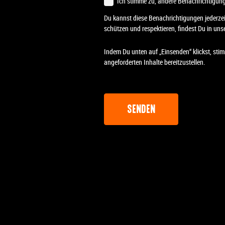
Ich stimme zu, andere Benachrichtigung
Du kannst diese Benachrichtigungen jederzei
schützen und respektieren, findest Du in unse
Indem Du unten auf „Einsenden“ klickst, sti
angeforderten Inhalte bereitzustellen.