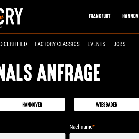
FRANKFURT
HANNOV
D CERTIFIED
FACTORY CLASSICS
EVENTS
JOBS
INALS ANFRAGE
HANNOVER
WIESBADEN
Nachname
*