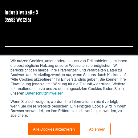
Industriestraße 3
35582 Wetzlar
Wir nutzen Cookies, unter anderem auch von Drittanbietern, um Ihnen
JOBS & KARRIERE
NEWSLETTER
IMPRESSUM
die bestmögliche Nutzung unserer Webseite zu ermöglichen. Wir
DATENSCHUTZ
berücksichtigen hierbei Ihre Präferenzen und verarbeiten Daten zu
Analyse- und Marketingzwecken nur, wenn Sie uns durch Klicken auf
"Alle Cookies akzeptieren" Ihr Einverständnis geben. Sie können Ihre
Copyright © 2020. All Rights Reserved.
Einwilligung jederzeit mit Wirkung für die Zukunft widerrufen. Weitere
Informationen hierzu und zu den eingesetzten Cookies finden Sie in
unseren
Datenschutzhinweisen.
Wenn Sie sich weigern, werden Ihre Informationen nicht verfolgt,
wenn Sie diese Website besuchen. Ein einziges Cookie wird in Ihrem
Browser verwendet, um Ihre Präferenz, nicht verfolgt zu werden, zu
speichern.
Alle Cookies akzeptieren
Ablehnen