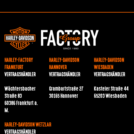
HARLEY-FACTORY
HARLEY-DAVIDSON
HARLEY-DAVIDSON
FRANKFURT
HANNOVER
WIESBADEN
VERTRAGSHÄNDLER
VERTRAGSHÄNDLER
VERTRAGSHÄNDLER
Wächtersbacher
Grambartstraße 27
Kasteler Straße 44
Straße 83
30165 Hannover
65203 Wiesbaden
60386 Frankfurt a.
M.
HARLEY-DAVIDSON WETZLAR
VERTRAGSHÄNDLER