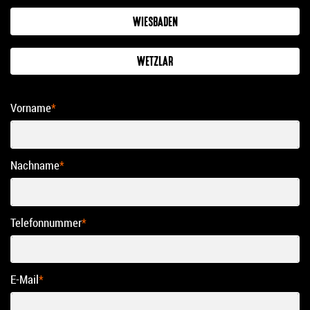
WIESBADEN
WETZLAR
Vorname
*
Nachname
*
Telefonnummer
*
E-Mail
*