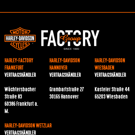
HARLEY-FACTORY
HARLEY-DAVIDSON
HARLEY-DAVIDSON
FRANKFURT
HANNOVER
WIESBADEN
VERTRAGSHÄNDLER
VERTRAGSHÄNDLER
VERTRAGSHÄNDLER
Wächtersbacher
Grambartstraße 27
Kasteler Straße 44
Straße 83
30165 Hannover
65203 Wiesbaden
60386 Frankfurt a.
M.
HARLEY-DAVIDSON WETZLAR
VERTRAGSHÄNDLER