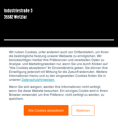
Industriestraße 3
35582 Wetzlar
Wir nutzen Cookies, unter anderem auch von Drittanbietern, um Ihnen
JOBS & KARRIERE
NEWSLETTER
IMPRESSUM
die bestmögliche Nutzung unserer Webseite zu ermöglichen. Wir
DATENSCHUTZ
berücksichtigen hierbei Ihre Präferenzen und verarbeiten Daten zu
Analyse- und Marketingzwecken nur, wenn Sie uns durch Klicken auf
"Alle Cookies akzeptieren" Ihr Einverständnis geben. Sie können Ihre
Copyright © 2020. All Rights Reserved.
Einwilligung jederzeit mit Wirkung für die Zukunft widerrufen. Weitere
Informationen hierzu und zu den eingesetzten Cookies finden Sie in
unseren
Datenschutzhinweisen.
Wenn Sie sich weigern, werden Ihre Informationen nicht verfolgt,
wenn Sie diese Website besuchen. Ein einziges Cookie wird in Ihrem
Browser verwendet, um Ihre Präferenz, nicht verfolgt zu werden, zu
speichern.
Alle Cookies akzeptieren
Ablehnen