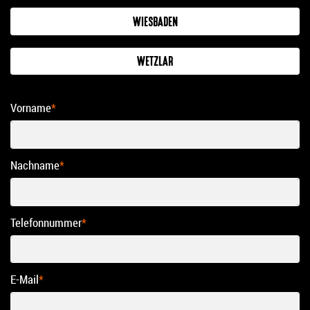
WIESBADEN
WETZLAR
Vorname
*
Nachname
*
Telefonnummer
*
E-Mail
*