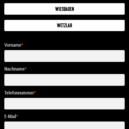
WIESBADEN
WETZLAR
Vorname
*
Nachname
*
Telefonnummer
*
E-Mail
*