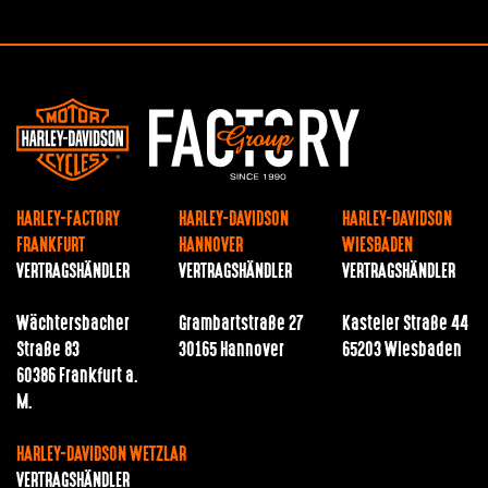
HARLEY-FACTORY
HARLEY-DAVIDSON
HARLEY-DAVIDSON
FRANKFURT
HANNOVER
WIESBADEN
VERTRAGSHÄNDLER
VERTRAGSHÄNDLER
VERTRAGSHÄNDLER
Wächtersbacher
Grambartstraße 27
Kasteler Straße 44
Straße 83
30165 Hannover
65203 Wiesbaden
60386 Frankfurt a.
M.
HARLEY-DAVIDSON WETZLAR
VERTRAGSHÄNDLER