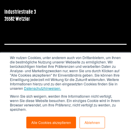
Industriestraße 3
35582 Wetzlar
Wir nutzen Cookies, unter anderem auch von Drittanbietern, um Ihnen
JOBS & KARRIERE
NEWSLETTER
IMPRESSUM
die bestmögliche Nutzung unserer Webseite zu ermöglichen. Wir
DATENSCHUTZ
berücksichtigen hierbei Ihre Präferenzen und verarbeiten Daten zu
Analyse- und Marketingzwecken nur, wenn Sie uns durch Klicken auf
"Alle Cookies akzeptieren" Ihr Einverständnis geben. Sie können Ihre
Copyright © 2020. All Rights Reserved.
Einwilligung jederzeit mit Wirkung für die Zukunft widerrufen. Weitere
Informationen hierzu und zu den eingesetzten Cookies finden Sie in
unseren
Datenschutzhinweisen.
Wenn Sie sich weigern, werden Ihre Informationen nicht verfolgt,
wenn Sie diese Website besuchen. Ein einziges Cookie wird in Ihrem
Browser verwendet, um Ihre Präferenz, nicht verfolgt zu werden, zu
speichern.
Alle Cookies akzeptieren
Ablehnen