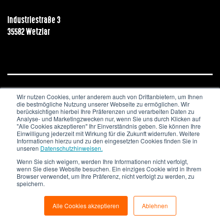
Industriestraße 3
35582 Wetzlar
Wir nutzen Cookies, unter anderem auch von Drittanbietern, um Ihnen
JOBS & KARRIERE
NEWSLETTER
IMPRESSUM
die bestmögliche Nutzung unserer Webseite zu ermöglichen. Wir
DATENSCHUTZ
berücksichtigen hierbei Ihre Präferenzen und verarbeiten Daten zu
Analyse- und Marketingzwecken nur, wenn Sie uns durch Klicken auf
"Alle Cookies akzeptieren" Ihr Einverständnis geben. Sie können Ihre
Copyright © 2020. All Rights Reserved.
Einwilligung jederzeit mit Wirkung für die Zukunft widerrufen. Weitere
Informationen hierzu und zu den eingesetzten Cookies finden Sie in
unseren
Datenschutzhinweisen.
Wenn Sie sich weigern, werden Ihre Informationen nicht verfolgt,
wenn Sie diese Website besuchen. Ein einziges Cookie wird in Ihrem
Browser verwendet, um Ihre Präferenz, nicht verfolgt zu werden, zu
speichern.
Alle Cookies akzeptieren
Ablehnen