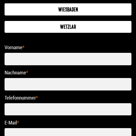
WIESBADEN
WETZLAR
Vorname
*
Nachname
*
Telefonnummer
*
E-Mail
*