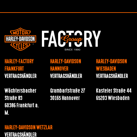
HARLEY-FACTORY
HARLEY-DAVIDSON
HARLEY-DAVIDSON
FRANKFURT
HANNOVER
WIESBADEN
VERTRAGSHÄNDLER
VERTRAGSHÄNDLER
VERTRAGSHÄNDLER
Wächtersbacher
Grambartstraße 27
Kasteler Straße 44
Straße 83
30165 Hannover
65203 Wiesbaden
60386 Frankfurt a.
M.
HARLEY-DAVIDSON WETZLAR
VERTRAGSHÄNDLER