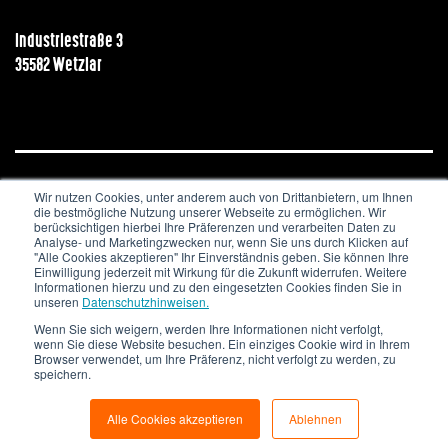
Industriestraße 3
35582 Wetzlar
Wir nutzen Cookies, unter anderem auch von Drittanbietern, um Ihnen
JOBS & KARRIERE
NEWSLETTER
IMPRESSUM
die bestmögliche Nutzung unserer Webseite zu ermöglichen. Wir
DATENSCHUTZ
berücksichtigen hierbei Ihre Präferenzen und verarbeiten Daten zu
Analyse- und Marketingzwecken nur, wenn Sie uns durch Klicken auf
"Alle Cookies akzeptieren" Ihr Einverständnis geben. Sie können Ihre
Copyright © 2020. All Rights Reserved.
Einwilligung jederzeit mit Wirkung für die Zukunft widerrufen. Weitere
Informationen hierzu und zu den eingesetzten Cookies finden Sie in
unseren
Datenschutzhinweisen.
Wenn Sie sich weigern, werden Ihre Informationen nicht verfolgt,
wenn Sie diese Website besuchen. Ein einziges Cookie wird in Ihrem
Browser verwendet, um Ihre Präferenz, nicht verfolgt zu werden, zu
speichern.
Alle Cookies akzeptieren
Ablehnen