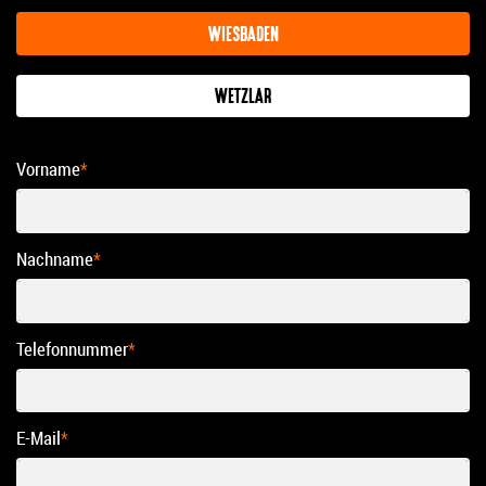
WIESBADEN
WETZLAR
Vorname
*
Nachname
*
Telefonnummer
*
E-Mail
*