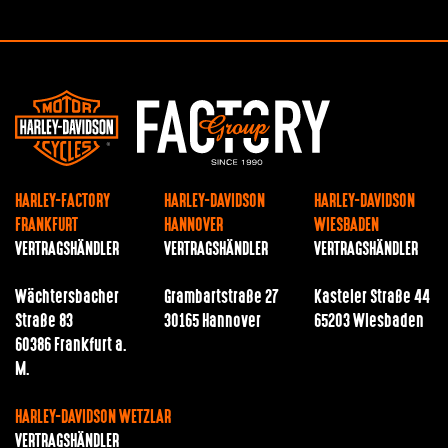
HARLEY-FACTORY
HARLEY-DAVIDSON
HARLEY-DAVIDSON
FRANKFURT
HANNOVER
WIESBADEN
VERTRAGSHÄNDLER
VERTRAGSHÄNDLER
VERTRAGSHÄNDLER
Wächtersbacher
Grambartstraße 27
Kasteler Straße 44
Straße 83
30165 Hannover
65203 Wiesbaden
60386 Frankfurt a.
M.
HARLEY-DAVIDSON WETZLAR
VERTRAGSHÄNDLER