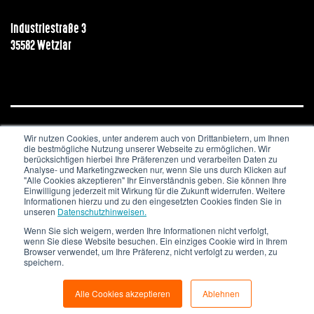
Industriestraße 3
35582 Wetzlar
Wir nutzen Cookies, unter anderem auch von Drittanbietern, um Ihnen
JOBS & KARRIERE
NEWSLETTER
IMPRESSUM
die bestmögliche Nutzung unserer Webseite zu ermöglichen. Wir
DATENSCHUTZ
berücksichtigen hierbei Ihre Präferenzen und verarbeiten Daten zu
Analyse- und Marketingzwecken nur, wenn Sie uns durch Klicken auf
"Alle Cookies akzeptieren" Ihr Einverständnis geben. Sie können Ihre
Copyright © 2020. All Rights Reserved.
Einwilligung jederzeit mit Wirkung für die Zukunft widerrufen. Weitere
Informationen hierzu und zu den eingesetzten Cookies finden Sie in
unseren
Datenschutzhinweisen.
Wenn Sie sich weigern, werden Ihre Informationen nicht verfolgt,
wenn Sie diese Website besuchen. Ein einziges Cookie wird in Ihrem
Browser verwendet, um Ihre Präferenz, nicht verfolgt zu werden, zu
speichern.
Alle Cookies akzeptieren
Ablehnen