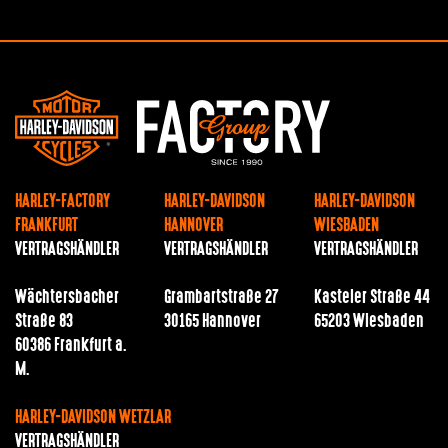
HARLEY-FACTORY
HARLEY-DAVIDSON
HARLEY-DAVIDSON
FRANKFURT
HANNOVER
WIESBADEN
VERTRAGSHÄNDLER
VERTRAGSHÄNDLER
VERTRAGSHÄNDLER
Wächtersbacher
Grambartstraße 27
Kasteler Straße 44
Straße 83
30165 Hannover
65203 Wiesbaden
60386 Frankfurt a.
M.
HARLEY-DAVIDSON WETZLAR
VERTRAGSHÄNDLER