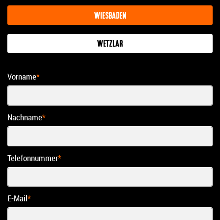
WIESBADEN
WETZLAR
Vorname
*
Nachname
*
Telefonnummer
*
E-Mail
*