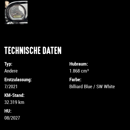
TECHNISCHE DATEN
Typ:
Hubraum:
Andere
1.868 cm³
Erstzulassung:
Farbe:
7/2021
Billiard Blue / SW White
KM-Stand:
32.319 km
HU:
08/2027