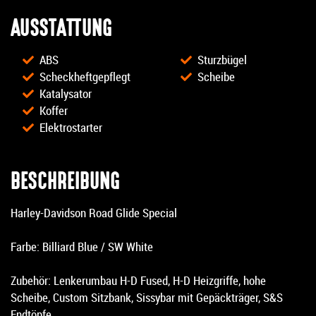
AUSSTATTUNG
ABS
Sturzbügel
Scheckheftgepflegt
Scheibe
Katalysator
Koffer
Elektrostarter
BESCHREIBUNG
Harley-Davidson Road Glide Special
Farbe: Billiard Blue / SW White
Zubehör: Lenkerumbau H-D Fused, H-D Heizgriffe, hohe
Scheibe, Custom Sitzbank, Sissybar mit Gepäckträger, S&S
Endtöpfe