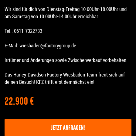
Wir sind für dich von Dienstag-Freitag 10.00Uhr-18.00Uhr und
am Samstag von 10.00Uhr-14.00Uhr erreichbar.
Tel.: 0611-7322733
E-Mail: wiesbaden@factorygroup.de
Irrtümer und Änderungen sowie Zwischenverkauf vorbehalten.
Das Harley-Davidson Factory Wiesbaden Team freut sich auf
deinen Besuch! KFZ trifft erst demnächst ein!
22.900 €
JETZT ANFRAGEN!