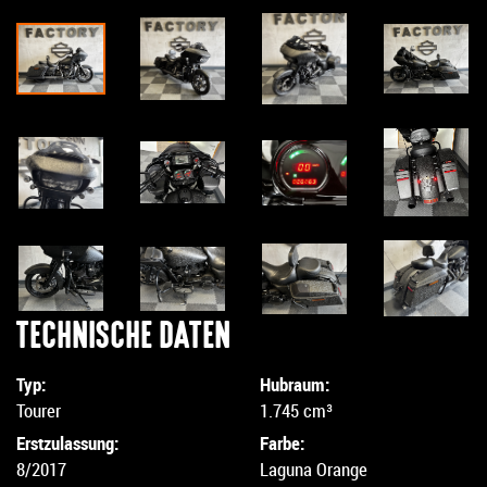
TECHNISCHE DATEN
Typ:
Hubraum:
Tourer
1.745 cm³
Erstzulassung:
Farbe:
8/2017
Laguna Orange