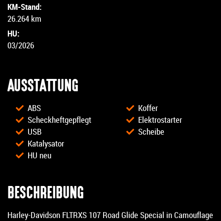
KM-Stand:
26.264 km
HU:
03/2026
AUSSTATTUNG
ABS
Koffer
Scheckheftgepflegt
Elektrostarter
USB
Scheibe
Katalysator
HU neu
BESCHREIBUNG
Harley-Davidson FLTRXS 107 Road Glide Special in Camouflage