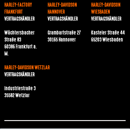
HARLEY-FACTORY
HARLEY-DAVIDSON
HARLEY-DAVIDSON
FRANKFURT
HANNOVER
WIESBADEN
VERTRAGSHÄNDLER
VERTRAGSHÄNDLER
VERTRAGSHÄNDLER
Wächtersbacher
Grambartstraße 27
Kasteler Straße 44
Straße 83
30165 Hannover
65203 Wiesbaden
60386 Frankfurt a.
M.
HARLEY-DAVIDSON WETZLAR
VERTRAGSHÄNDLER
Industriestraße 3
35582 Wetzlar