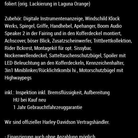
foliert (orig. Lackierung in Laguna Orange)
Zubehör: Digitale Instrumentenanzeige, Windschild Klock
Werks, Spiegel, Griffe, Handhebel, Apehanger, Boom Audio
Speaker 2 in der Fairing und in den Kofferdeckel montiert,
Achscover, böser Blick, Zusatzscheinwerfer, Trittbrettkollektion,
Rider Bckrest, Montagekit für opt. Sissybar,
Nockenwellendeckel, Satteltaschenschutzbügel, Spoiler mit
LED-Beleuchtung an den Kofferdeckeln, Kennzeichenhalter,
3in1 Miniblinker/Rücklichtkombi hi., Motorschutzbügel mit
Highwaypegs
inkl.: Inspektion inkl. Bremsflüssigkeit, Aufbereitung
HU bei Kauf neu
1 Jahr Gebrauchtfahrzeuggarantie
Wir sind offizieller Harley-Davidson Vertragshändler.
- Finanzierung auch ohne Anzahlung möglich.