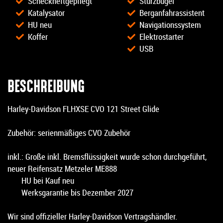
Scheckheftgepflegt
Sturzbügel
Katalysator
Berganfahrassistent
HU neu
Navigationssystem
Koffer
Elektrostarter
USB
BESCHREIBUNG
Harley-Davidson FLHXSE CVO 121 Street Glide
Zubehör: serienmäßiges CVO Zubehör
inkl.: Große inkl. Bremsflüssigkeit wurde schon durchgeführt,
neuer Reifensatz Metzeler ME888
HU bei Kauf neu
Werksgarantie bis Dezember 2027
Wir sind offizieller Harley-Davidson Vertragshändler.