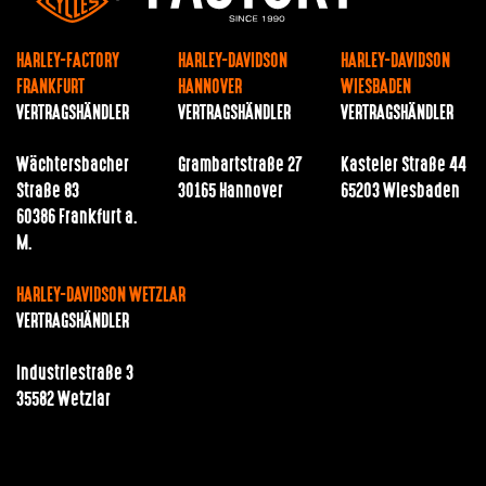
HARLEY-FACTORY
HARLEY-DAVIDSON
HARLEY-DAVIDSON
FRANKFURT
HANNOVER
WIESBADEN
VERTRAGSHÄNDLER
VERTRAGSHÄNDLER
VERTRAGSHÄNDLER
Wächtersbacher
Grambartstraße 27
Kasteler Straße 44
Straße 83
30165 Hannover
65203 Wiesbaden
60386 Frankfurt a.
M.
HARLEY-DAVIDSON WETZLAR
VERTRAGSHÄNDLER
Industriestraße 3
35582 Wetzlar