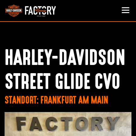
HARLEY-DAVIDSON
STREET GLIDE CVO
STANDORT: FRANKFURT AM MAIN