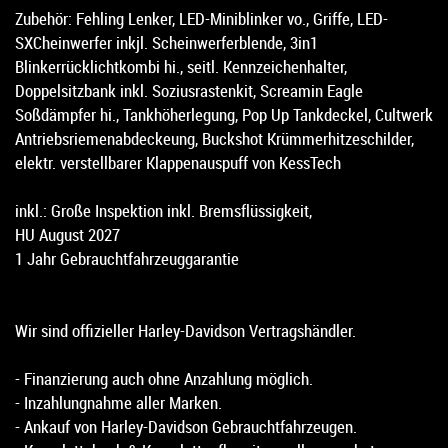
Zubehör: Fehling Lenker, LED-Miniblinker vo., Griffe, LED-
SXCheinwerfer inkjl. Scheinwerferblende, 3in1
Blinkerrücklichtkombi hi., seitl. Kennzeichenhalter,
Doppelsitzbank inkl. Soziusrastenkit, Screamin Eagle
Soßdämpfer hi., Tankhöherlegung, Pop Up Tankdeckel, Cultwerk
Antriebsriemenabdeckeung, Buckshot Krümmerhitzeschilder,
elektr. verstellbarer Klappenauspuff von KessTech
inkl.: Große Inspektion inkl. Bremsflüssigkeit,
HU August 2027
1 Jahr Gebrauchtfahrzeuggarantie
Wir sind offizieller Harley-Davidson Vertragshändler.
- Finanzierung auch ohne Anzahlung möglich.
- Inzahlungnahme aller Marken.
- Ankauf von Harley-Davidson Gebrauchtfahrzeugen.