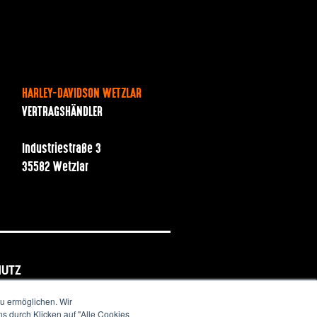
HARLEY-DAVIDSON WETZLAR
VERTRAGSHÄNDLER
Industriestraße 3
35582 Wetzlar
HUTZ
u ermöglichen. Wir
s durch Klicken auf "Alle Cookies