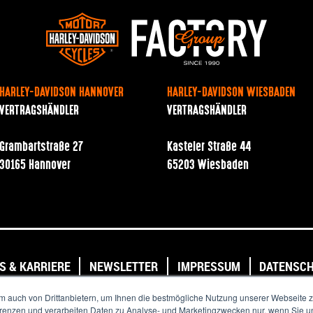
HARLEY-DAVIDSON HANNOVER
HARLEY-DAVIDSON WIESBADEN
VERTRAGSHÄNDLER
VERTRAGSHÄNDLER
Grambartstraße 27
Kasteler Straße 44
30165 Hannover
65203 Wiesbaden
S & KARRIERE
NEWSLETTER
IMPRESSUM
DATENSC
Copyright © 2020. All Rights Reserved.
m auch von Drittanbietern, um Ihnen die bestmögliche Nutzung unserer Webseite z
ferenzen und verarbeiten Daten zu Analyse- und Marketingzwecken nur, wenn Sie un