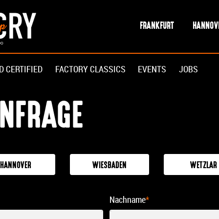
FRANKFURT
HANNOV
D CERTIFIED
FACTORY CLASSICS
EVENTS
JOBS
NFRAGE
HANNOVER
WIESBADEN
WETZLAR
Nachname
*