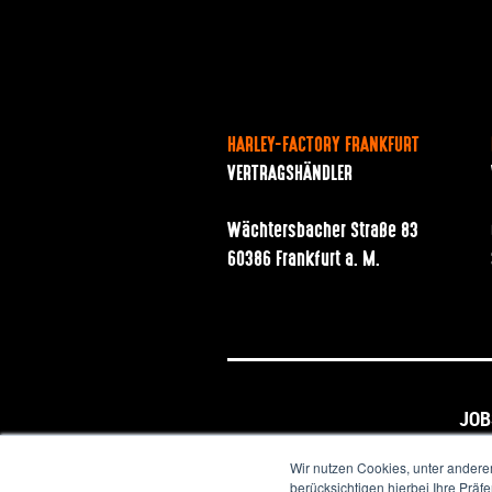
HARLEY-FACTORY FRANKFURT
VERTRAGSHÄNDLER
Wächtersbacher Straße 83
60386 Frankfurt a. M.
JOB
Wir nutzen Cookies, unter andere
berücksichtigen hierbei Ihre Prä