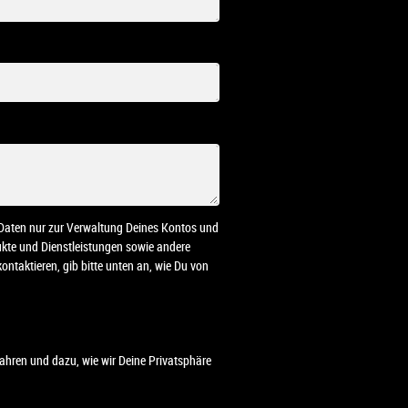
n Daten nur zur Verwaltung Deines Kontos und
dukte und Dienstleistungen sowie andere
ontaktieren, gib bitte unten an, wie Du von
ahren und dazu, wie wir Deine Privatsphäre