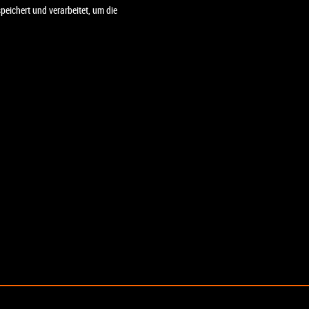
eichert und verarbeitet, um die