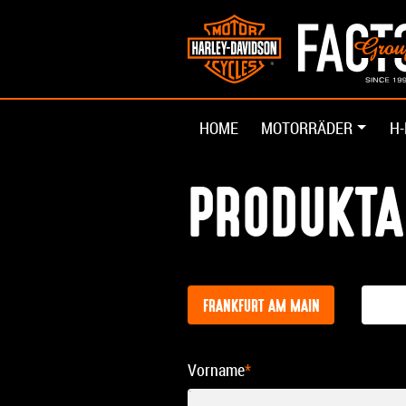
HOME
MOTORRÄDER
H-
PRODUKTA
FRANKFURT AM MAIN
Vorname
*