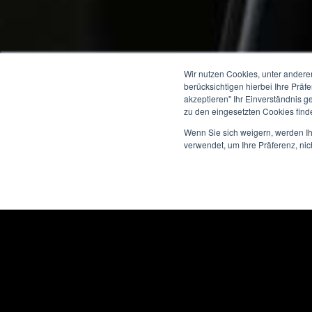
Wir nutzen Cookies, unter andere
berücksichtigen hierbei Ihre Prä
akzeptieren" Ihr Einverständnis g
zu den eingesetzten Cookies find
Wenn Sie sich weigern, werden Ih
verwendet, um Ihre Präferenz, nic