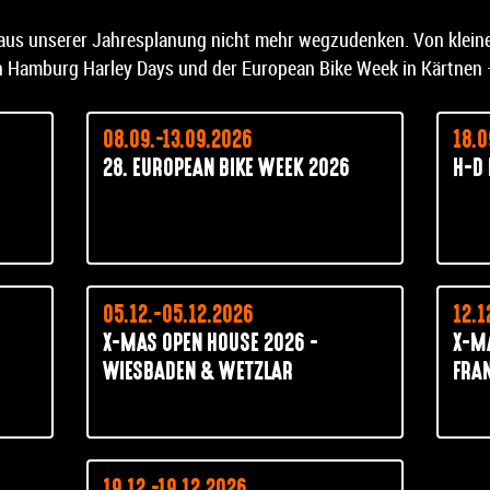
aus unserer Jahresplanung nicht mehr wegzudenken. Von kleinen
n Hamburg Harley Days und der European Bike Week in Kärtnen –
08.09.-13.09.2026
18.0
28. EUROPEAN BIKE WEEK 2026
H-D
05.12.-05.12.2026
12.1
X-MAS OPEN HOUSE 2026 -
X-M
WIESBADEN & WETZLAR
FRA
19.12.-19.12.2026