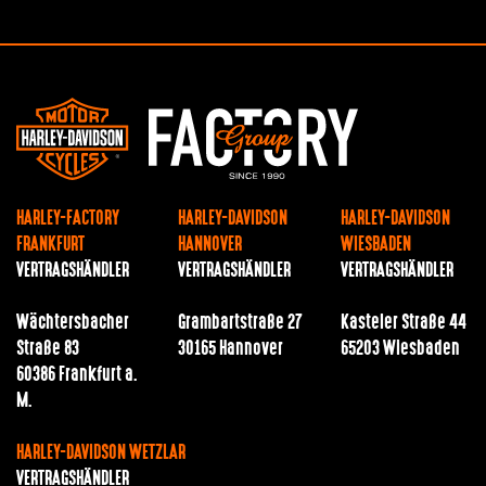
HARLEY-FACTORY
HARLEY-DAVIDSON
HARLEY-DAVIDSON
FRANKFURT
HANNOVER
WIESBADEN
VERTRAGSHÄNDLER
VERTRAGSHÄNDLER
VERTRAGSHÄNDLER
Wächtersbacher
Grambartstraße 27
Kasteler Straße 44
Straße 83
30165 Hannover
65203 Wiesbaden
60386 Frankfurt a.
M.
HARLEY-DAVIDSON WETZLAR
VERTRAGSHÄNDLER