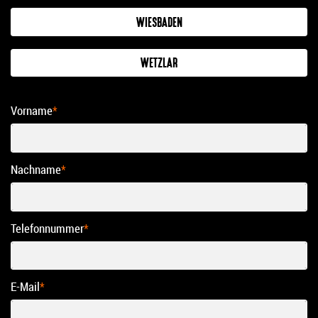
WIESBADEN
WETZLAR
Vorname
*
Nachname
*
Telefonnummer
*
E-Mail
*