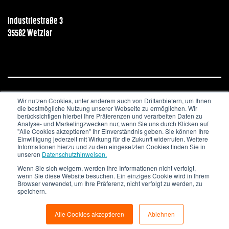
Industriestraße 3
35582 Wetzlar
Wir nutzen Cookies, unter anderem auch von Drittanbietern, um Ihnen
JOBS & KARRIERE
NEWSLETTER
IMPRESSUM
die bestmögliche Nutzung unserer Webseite zu ermöglichen. Wir
DATENSCHUTZ
berücksichtigen hierbei Ihre Präferenzen und verarbeiten Daten zu
Analyse- und Marketingzwecken nur, wenn Sie uns durch Klicken auf
"Alle Cookies akzeptieren" Ihr Einverständnis geben. Sie können Ihre
Copyright © 2020. All Rights Reserved.
Einwilligung jederzeit mit Wirkung für die Zukunft widerrufen. Weitere
Informationen hierzu und zu den eingesetzten Cookies finden Sie in
unseren
Datenschutzhinweisen.
Wenn Sie sich weigern, werden Ihre Informationen nicht verfolgt,
wenn Sie diese Website besuchen. Ein einziges Cookie wird in Ihrem
Browser verwendet, um Ihre Präferenz, nicht verfolgt zu werden, zu
speichern.
Alle Cookies akzeptieren
Ablehnen