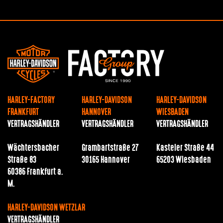
HARLEY-FACTORY
HARLEY-DAVIDSON
HARLEY-DAVIDSON
FRANKFURT
HANNOVER
WIESBADEN
VERTRAGSHÄNDLER
VERTRAGSHÄNDLER
VERTRAGSHÄNDLER
Wächtersbacher
Grambartstraße 27
Kasteler Straße 44
Straße 83
30165 Hannover
65203 Wiesbaden
60386 Frankfurt a.
M.
HARLEY-DAVIDSON WETZLAR
VERTRAGSHÄNDLER