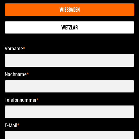
WIESBADEN
WETZLAR
Vorname
*
Nachname
*
Telefonnummer
*
E-Mail
*