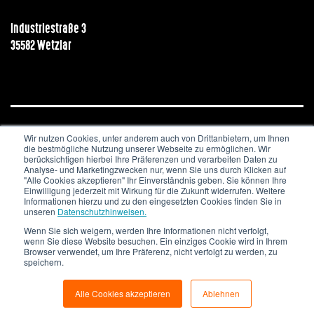
Industriestraße 3
35582 Wetzlar
Wir nutzen Cookies, unter anderem auch von Drittanbietern, um Ihnen
JOBS & KARRIERE
NEWSLETTER
IMPRESSUM
die bestmögliche Nutzung unserer Webseite zu ermöglichen. Wir
DATENSCHUTZ
berücksichtigen hierbei Ihre Präferenzen und verarbeiten Daten zu
Analyse- und Marketingzwecken nur, wenn Sie uns durch Klicken auf
"Alle Cookies akzeptieren" Ihr Einverständnis geben. Sie können Ihre
Copyright © 2020. All Rights Reserved.
Einwilligung jederzeit mit Wirkung für die Zukunft widerrufen. Weitere
Informationen hierzu und zu den eingesetzten Cookies finden Sie in
unseren
Datenschutzhinweisen.
Wenn Sie sich weigern, werden Ihre Informationen nicht verfolgt,
wenn Sie diese Website besuchen. Ein einziges Cookie wird in Ihrem
Browser verwendet, um Ihre Präferenz, nicht verfolgt zu werden, zu
speichern.
Alle Cookies akzeptieren
Ablehnen