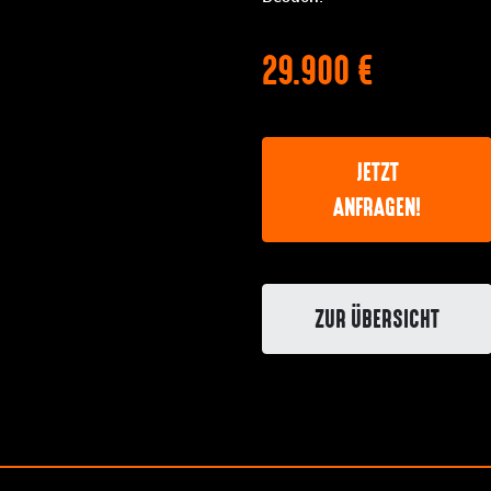
29.900 €
JETZT
ANFRAGEN!
ZUR ÜBERSICHT