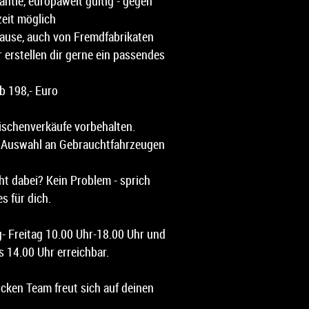
ntie, europaweit gültig - gegen
zeit möglich
ause, auch von Fremdfabrikaten
r erstellen dir gerne ein passendes
b 198,- Euro
ischenverkäufe vorbehalten.
e Auswahl an Gebrauchtfahrzeugen
ht dabei? Kein Problem - sprich
s für dich.
g- Freitag 10.00 Uhr-18.00 Uhr und
 14.00 Uhr erreichbar.
cken Team freut sich auf deinen