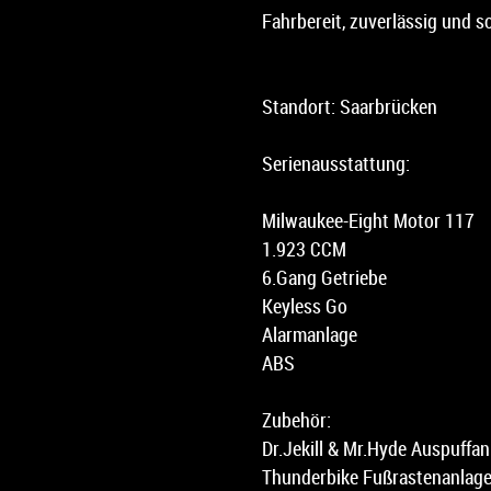
Fahrbereit, zuverlässig und so
Standort: Saarbrücken
Serienausstattung:
Milwaukee-Eight Motor 117
1.923 CCM
6.Gang Getriebe
Keyless Go
Alarmanlage
ABS
Zubehör:
Dr.Jekill & Mr.Hyde Auspuffan
Thunderbike Fußrastenanlag