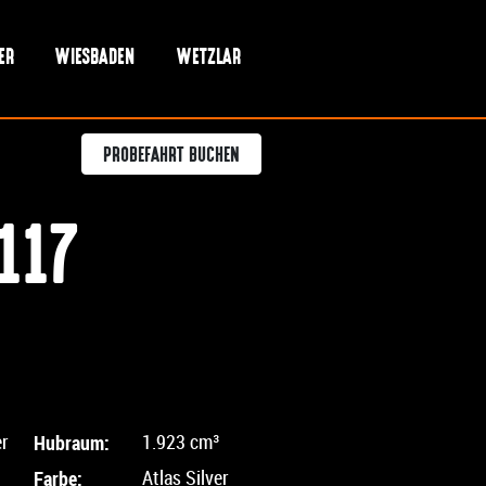
ER
WIESBADEN
WETZLAR
PROBEFAHRT BUCHEN
117
er
Hubraum:
1.923 cm³
Farbe:
Atlas Silver