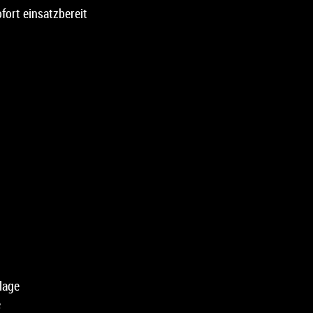
fort einsatzbereit
lage
e