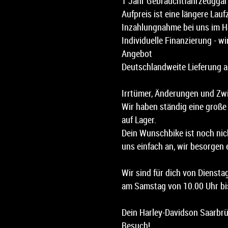
1 Jahr Gebrauchtfahrzeuggara
Aufpreis ist eine längere Lauf
Inzahlungnahme bei uns im H
Individuelle Finanzierung - wi
Angebot
Deutschlandweite Lieferung a
Irrtümer, Änderungen und Zw
Wir haben ständig eine groß
auf Lager.
Dein Wunschbike ist noch nic
uns einfach an, wir besorgen e
Wir sind für dich von Diensta
am Samstag von 10.00 Uhr bis
Dein Harley-Davidson Saarbrü
Besuch!