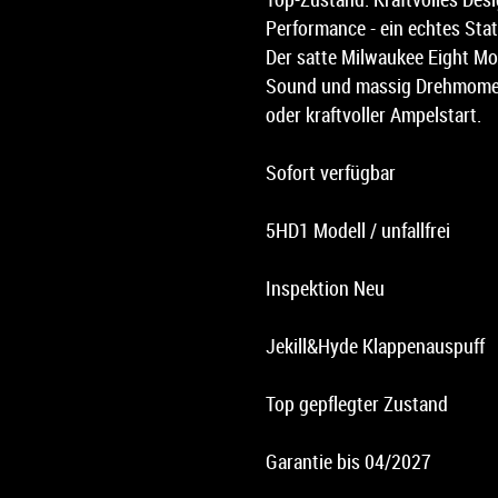
Performance - ein echtes Sta
Der satte Milwaukee Eight Mo
Sound und massig Drehmomen
oder kraftvoller Ampelstart.
Sofort verfügbar
5HD1 Modell / unfallfrei
Inspektion Neu
Jekill&Hyde Klappenauspuff
Top gepflegter Zustand
Garantie bis 04/2027