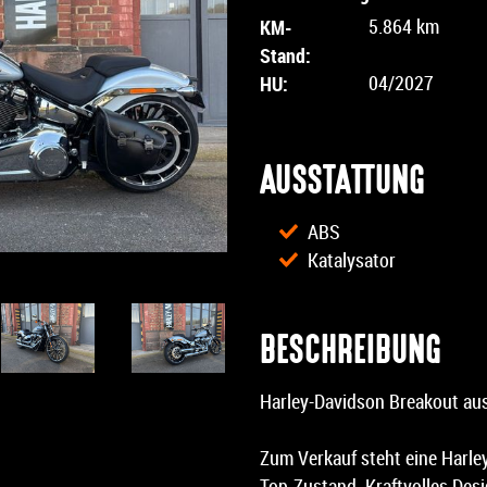
KM-
5.864 km
Stand:
HU:
04/2027
AUSSTATTUNG
ABS
Katalysator
BESCHREIBUNG
Harley-Davidson Breakout au
Zum Verkauf steht eine Harle
Top-Zustand. Kraftvolles Des