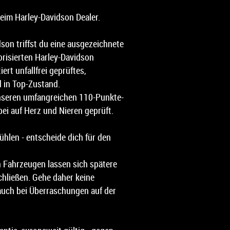
beim Harley-Davidson Dealer.
son triffst du eine ausgezeichnete
orisierten Harley-Davidson
ert unfallfrei geprüftes,
 in Top-Zustand.
nseren umfangreichen 110-Punkte-
ei auf Herz und Nieren geprüft.
fühlen - entscheide dich für den
n Fahrzeugen lassen sich spätere
chließen. Gehe daher keine
auch bei Überraschungen auf der