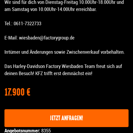
Wir sind für dich von Dienstag-Freitag 10.00Uhr-18.00Uhr und
am Samstag von 10.00Uhr-14.00Uhr erreichbar.
Tel.: 0611-7322733
E-Mail: wiesbaden@factorygroup.de
Irrtümer und Änderungen sowie Zwischenverkauf vorbehalten.
Das Harley-Davidson Factory Wiesbaden Team freut sich auf
deinen Besuch! KFZ trifft erst demnächst ein!
17.900 €
JETZT ANFRAGEN!
Angebotsnummer:
8355