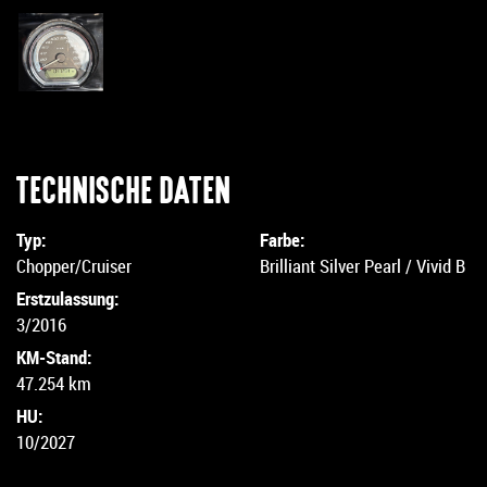
TECHNISCHE DATEN
Typ:
Farbe:
Chopper/Cruiser
Brilliant Silver Pearl / Vivid B
Erstzulassung:
3/2016
KM-Stand:
47.254 km
HU:
10/2027