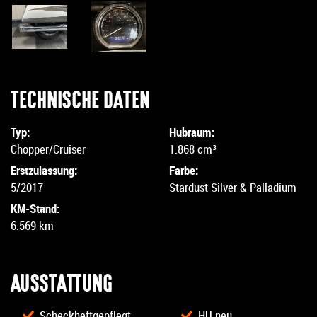
TECHNISCHE DATEN
Typ:
Hubraum:
Chopper/Cruiser
1.868 cm³
Erstzulassung:
Farbe:
5/2017
Stardust Silver & Palladium
KM-Stand:
6.569 km
AUSSTATTUNG
Scheckheftgepflegt
HU neu