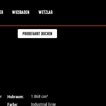
ER
WIESBADEN
WETZLAR
PROBEFAHRT BUCHEN
er
Hubraum:
1.868 cm³
Farbe:
Industrial Gray