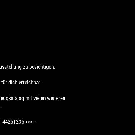
usstellung zu besichtigen.
für dich erreichbar!
zeugkatalog mit vielen weiteren
.
1 44251236 <<<---