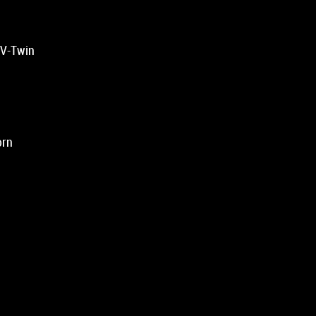
 V-Twin
orn