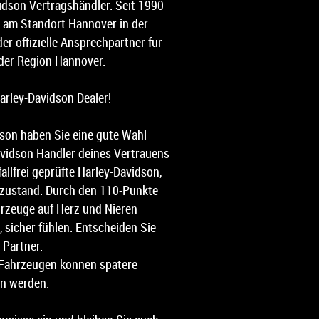
avidson Vertragshändler. Seit 1990
 am Standort Hannover in der
er offizielle Ansprechpartner für
der Region Hannover.
Harley-Davidson Dealer!
son haben Sie eine gute Wahl
avidson Händler deines Vertrauens
fallfrei geprüfte Harley-Davidson,
pzustand. Durch den 110-Punkte
hrzeuge auf Herz und Nieren
, sicher fühlen. Entscheiden Sie
 Partner.
 Fahrzeugen können spätere
n werden.