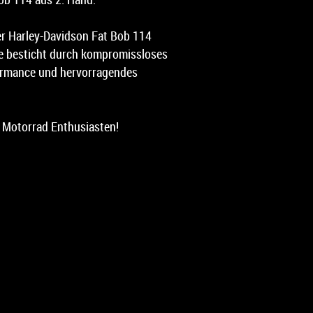
er Harley-Davidson Fat Bob 114
e besticht durch kompromissloses
formance und hervorragendes
n Motorrad Enthusiasten!