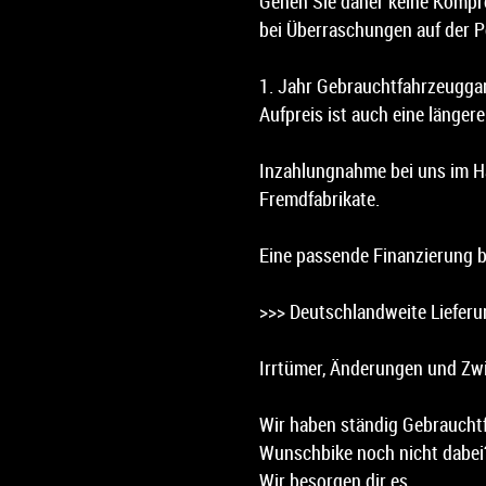
Gehen Sie daher keine Kompro
bei Überraschungen auf der P
1. Jahr Gebrauchtfahrzeuggar
Aufpreis ist auch eine längere
Inzahlungnahme bei uns im H
Fremdfabrikate.
Eine passende Finanzierung b
>>> Deutschlandweite Lieferun
Irrtümer, Änderungen und Zw
Wir haben ständig Gebrauchtf
Wunschbike noch nicht dabei?
Wir besorgen dir es.