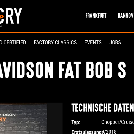
FRANKFURT
HANNOV
D CERTIFIED
FACTORY CLASSICS
EVENTS
JOBS
VIDSON FAT BOB S
R
TECHNISCHE DATEN
Typ:
Chopper/Cruis
Erstzulassung:
9/2018