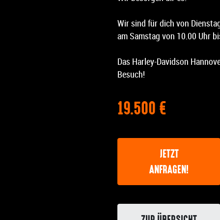
Wir sind für dich von Diensta
am Samstag von 10.00 Uhr bis
Das Harley-Davidson Hannover
Besuch!
19.500 €
JETZT
ANFRAGEN!