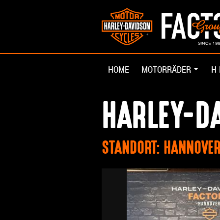
HOME
MOTORRÄDER
H-
HARLEY-DA
STANDORT: HANNOVE