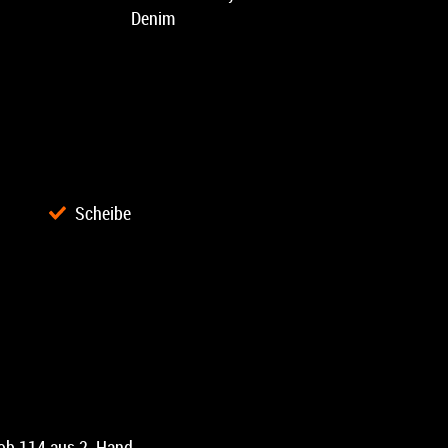
Denim
Scheibe
Bob 114 aus 2. Hand.