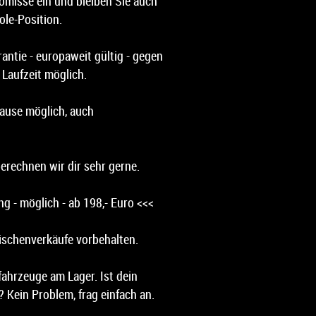
misse ein und bleiben Sie auch
ole-Position.
antie - europaweit gültig - gegen
 Laufzeit möglich.
ause möglich, auch
erechnen wir dir sehr gerne.
g - möglich - ab 198,- Euro <<<
ischenverkäufe vorbehalten.
ahrzeuge am Lager. Ist dein
 Kein Problem, frag einfach an.