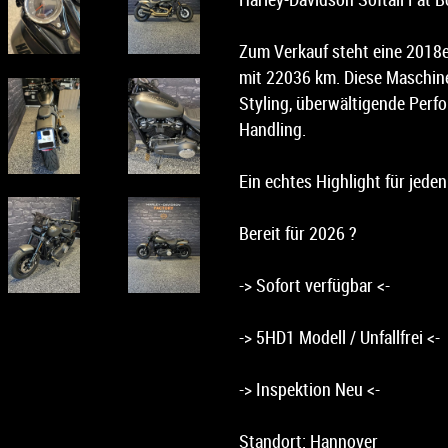
Zum Verkauf steht eine 2018
mit 22036 km. Diese Maschin
Styling, überwältigende Per
Handling.
Ein echtes Highlight für jede
Bereit für 2026 ?
-> Sofort verfügbar <-
-> 5HD1 Modell / Unfallfrei <-
-> Inspektion Neu <-
Standort: Hannover