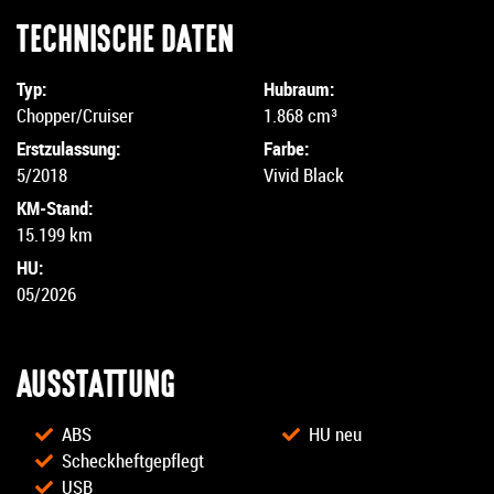
TECHNISCHE DATEN
Typ:
Hubraum:
Chopper/Cruiser
1.868 cm³
Erstzulassung:
Farbe:
5/2018
Vivid Black
KM-Stand:
15.199 km
HU:
05/2026
AUSSTATTUNG
ABS
HU neu
Scheckheftgepflegt
USB