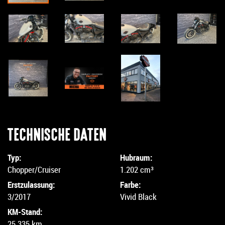
TECHNISCHE DATEN
Typ:
Hubraum:
Chopper/Cruiser
1.202 cm³
Erstzulassung:
Farbe:
3/2017
Vivid Black
KM-Stand:
25.335 km