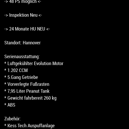
-> 48 PS möglich <-
-> Inspektion Neu <-
-> 24 Monate HU NEU <-
Standort: Hannover
Serienausstattung:
* Luftgekühlter Evolution Motor
* 1.202 CCM
* 5.Gang Getriebe
* Vorverlegte Fußrasten
* 7,95 Liter Peanut Tank
* Gewicht fahrbereit 260 kg
* ABS
Zubehör:
* Kess Tech Auspuffanlage