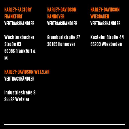
HARLEY-FACTORY
HARLEY-DAVIDSON
HARLEY-DAVIDSON
FRANKFURT
HANNOVER
WIESBADEN
VERTRAGSHÄNDLER
VERTRAGSHÄNDLER
VERTRAGSHÄNDLER
Wächtersbacher
Grambartstraße 27
Kasteler Straße 44
Straße 83
30165 Hannover
65203 Wiesbaden
60386 Frankfurt a.
M.
HARLEY-DAVIDSON WETZLAR
VERTRAGSHÄNDLER
Industriestraße 3
35582 Wetzlar