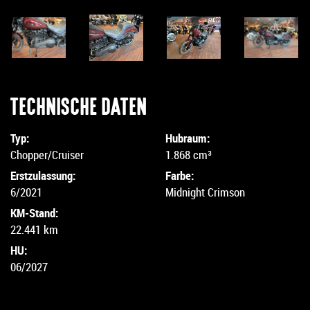
TECHNISCHE DATEN
Typ:
Hubraum:
Chopper/Cruiser
1.868 cm³
Erstzulassung:
Farbe:
6/2021
Midnight Crimson
KM-Stand:
22.441 km
HU:
06/2027