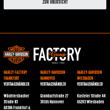
ZUR ÜBERSICHT
HARLEY-FACTORY
HARLEY-DAVIDSON
HARLEY-DAVIDSON
FRANKFURT
HANNOVER
WIESBADEN
VERTRAGSHÄNDLER
VERTRAGSHÄNDLER
VERTRAGSHÄNDLER
Wächtersbacher
Grambartstraße 27
Kasteler Straße 44
Straße 83
30165 Hannover
65203 Wiesbaden
60386 Frankfurt a.