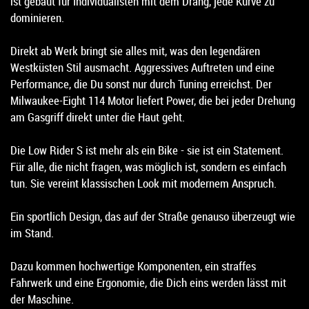
ist gebaut für Individualisten mit dem Drang, jede Kurve zu
dominieren.
Direkt ab Werk bringt sie alles mit, was den legendären
Westküsten Stil ausmacht. Aggressives Auftreten und eine
Performance, die Du sonst nur durch Tuning erreichst. Der
Milwaukee-Eight 114 Motor liefert Power, die bei jeder Drehung
am Gasgriff direkt unter die Haut geht.
Die Low Rider S ist mehr als ein Bike - sie ist ein Statement.
Für alle, die nicht fragen, was möglich ist, sondern es einfach
tun. Sie vereint klassischen Look mit modernem Anspruch.
Ein sportlich Design, das auf der Straße genauso überzeugt wie
im Stand.
Dazu kommen hochwertige Komponenten, ein straffes
Fahrwerk und eine Ergonomie, die Dich eins werden lässt mit
der Maschine.