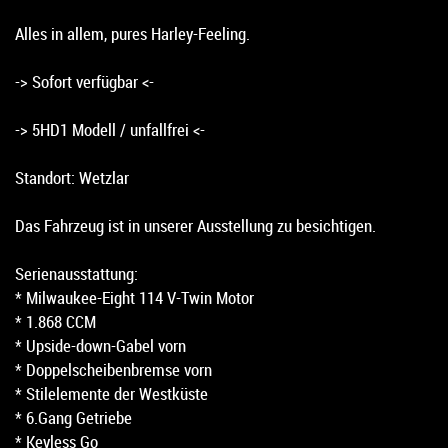
Alles in allem, pures Harley-Feeling.
-> Sofort verfügbar <-
-> 5HD1 Modell / unfallfrei <-
Standort: Wetzlar
Das Fahrzeug ist in unserer Ausstellung zu besichtigen.
Serienausstattung:
* Milwaukee-Eight 114 V-Twin Motor
* 1.868 CCM
* Upside-down-Gabel vorn
* Doppelscheiben­bremse vorn
* Stilelemente der Westküste
* 6.Gang Getriebe
* Keyless Go