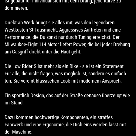
ist gebaut für Individualisten mit dem Drang, jede Kurve zu
dominieren.
Direkt ab Werk bringt sie alles mit, was den legendären
Westküsten Stil ausmacht. Aggressives Auftreten und eine
Performance, die Du sonst nur durch Tuning erreichst. Der
Milwaukee-Eight 114 Motor liefert Power, die bei jeder Drehung
am Gasgriff direkt unter die Haut geht.
Die Low Rider S ist mehr als ein Bike - sie ist ein Statement.
Für alle, die nicht fragen, was möglich ist, sondern es einfach
tun. Sie vereint klassischen Look mit modernem Anspruch.
Ein sportlich Design, das auf der Straße genauso überzeugt wie
im Stand.
Dazu kommen hochwertige Komponenten, ein straffes
Fahrwerk und eine Ergonomie, die Dich eins werden lässt mit
der Maschine.