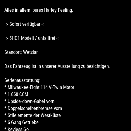
Alles in allem, pures Harley-Feeling.
-> Sofort verfügbar <-
-> 5HD1 Modell / unfallfrei <-
Standort: Wetzlar
Das Fahrzeug ist in unserer Ausstellung zu besichtigen.
Serienausstattung:
* Milwaukee-Eight 114 V-Twin Motor
* 1.868 CCM
* Upside-down-Gabel vorn
* Doppelscheiben­bremse vorn
* Stilelemente der Westküste
* 6.Gang Getriebe
* Keyless Go