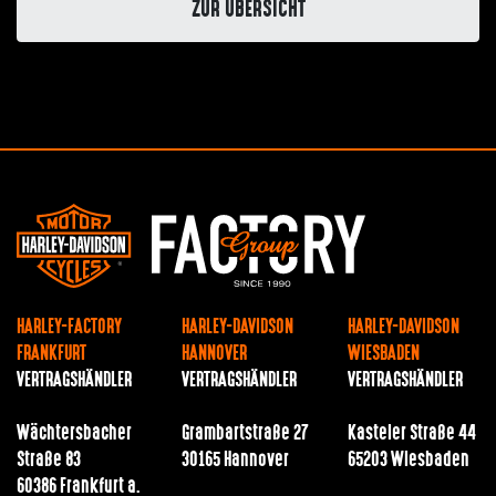
ZUR ÜBERSICHT
HARLEY-FACTORY
HARLEY-DAVIDSON
HARLEY-DAVIDSON
FRANKFURT
HANNOVER
WIESBADEN
VERTRAGSHÄNDLER
VERTRAGSHÄNDLER
VERTRAGSHÄNDLER
Wächtersbacher
Grambartstraße 27
Kasteler Straße 44
Straße 83
30165 Hannover
65203 Wiesbaden
60386 Frankfurt a.