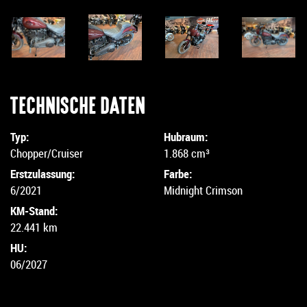
TECHNISCHE DATEN
Typ:
Hubraum:
Chopper/Cruiser
1.868 cm³
Erstzulassung:
Farbe:
6/2021
Midnight Crimson
KM-Stand:
22.441 km
HU:
06/2027