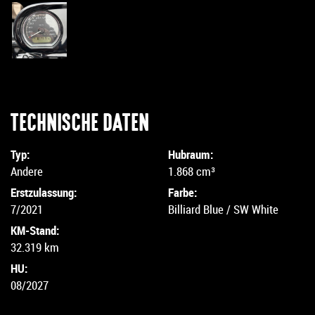
TECHNISCHE DATEN
Typ:
Hubraum:
Andere
1.868 cm³
Erstzulassung:
Farbe:
7/2021
Billiard Blue / SW White
KM-Stand:
32.319 km
HU:
08/2027