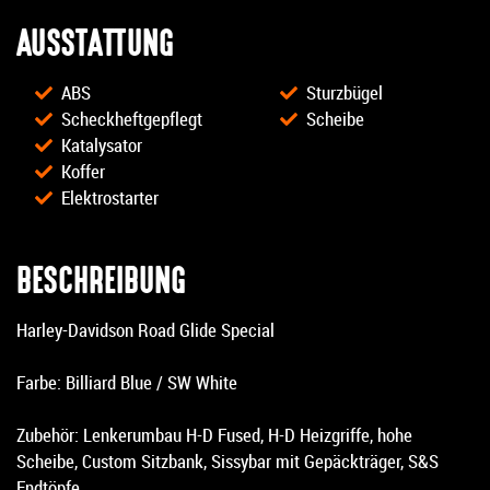
AUSSTATTUNG
ABS
Sturzbügel
Scheckheftgepflegt
Scheibe
Katalysator
Koffer
Elektrostarter
BESCHREIBUNG
Harley-Davidson Road Glide Special
Farbe: Billiard Blue / SW White
Zubehör: Lenkerumbau H-D Fused, H-D Heizgriffe, hohe
Scheibe, Custom Sitzbank, Sissybar mit Gepäckträger, S&S
Endtöpfe