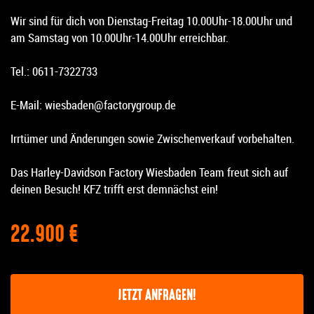
Wir sind für dich von Dienstag-Freitag 10.00Uhr-18.00Uhr und
am Samstag von 10.00Uhr-14.00Uhr erreichbar.
Tel.: 0611-7322733
E-Mail: wiesbaden@factorygroup.de
Irrtümer und Änderungen sowie Zwischenverkauf vorbehalten.
Das Harley-Davidson Factory Wiesbaden Team freut sich auf
deinen Besuch! KFZ trifft erst demnächst ein!
22.900 €
JETZT ANFRAGEN!