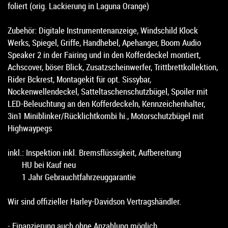
foliert (orig. Lackierung in Laguna Orange)
Zubehör: Digitale Instrumentenanzeige, Windschild Klock
Werks, Spiegel, Griffe, Handhebel, Apehanger, Boom Audio
Speaker 2 in der Fairing und in den Kofferdeckel montiert,
Achscover, böser Blick, Zusatzscheinwerfer, Trittbrettkollektion,
Rider Bckrest, Montagekit für opt. Sissybar,
Nockenwellendeckel, Satteltaschenschutzbügel, Spoiler mit
LED-Beleuchtung an den Kofferdeckeln, Kennzeichenhalter,
3in1 Miniblinker/Rücklichtkombi hi., Motorschutzbügel mit
Highwaypegs
inkl.: Inspektion inkl. Bremsflüssigkeit, Aufbereitung
HU bei Kauf neu
1 Jahr Gebrauchtfahrzeuggarantie
Wir sind offizieller Harley-Davidson Vertragshändler.
- Finanzierung auch ohne Anzahlung möglich.