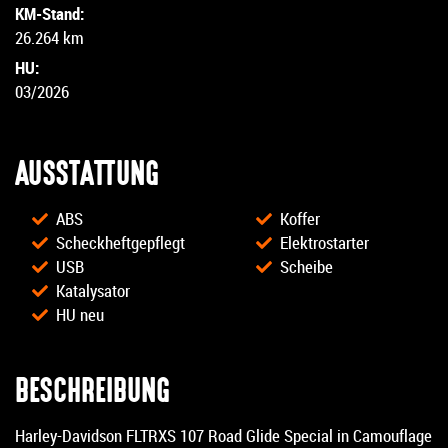
KM-Stand:
26.264 km
HU:
03/2026
AUSSTATTUNG
ABS
Koffer
Scheckheftgepflegt
Elektrostarter
USB
Scheibe
Katalysator
HU neu
BESCHREIBUNG
Harley-Davidson FLTRXS 107 Road Glide Special in Camouflage