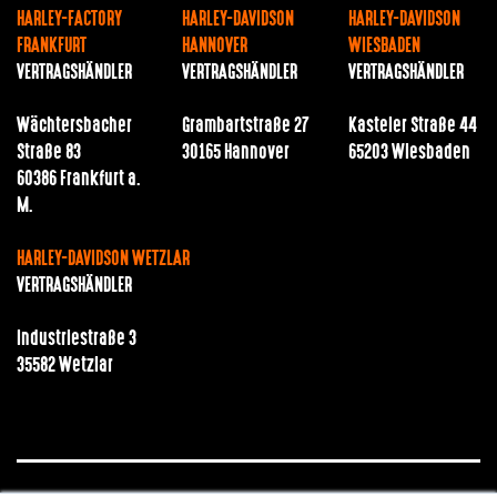
HARLEY-FACTORY
HARLEY-DAVIDSON
HARLEY-DAVIDSON
FRANKFURT
HANNOVER
WIESBADEN
VERTRAGSHÄNDLER
VERTRAGSHÄNDLER
VERTRAGSHÄNDLER
Wächtersbacher
Grambartstraße 27
Kasteler Straße 44
Straße 83
30165 Hannover
65203 Wiesbaden
60386 Frankfurt a.
M.
HARLEY-DAVIDSON WETZLAR
VERTRAGSHÄNDLER
Industriestraße 3
35582 Wetzlar