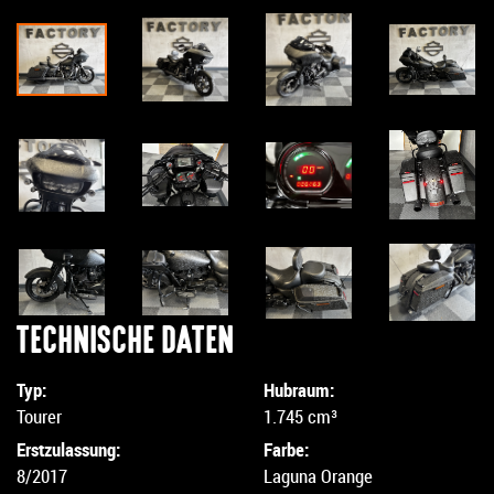
TECHNISCHE DATEN
Typ:
Hubraum:
Tourer
1.745 cm³
Erstzulassung:
Farbe:
8/2017
Laguna Orange