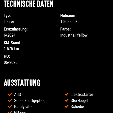
TECHNISCHE DATEN
Typ:
Hubraum:
Tourer
1.868 cm³
Erstzulassung:
Farbe:
6/2024
Industrial Yellow
KM-Stand:
1.676 km
HU:
06/2026
AUSSTATTUNG
ABS
Elektrostarter
Scheckheftgepflegt
Sturzbügel
Katalysator
Scheibe
HU neu