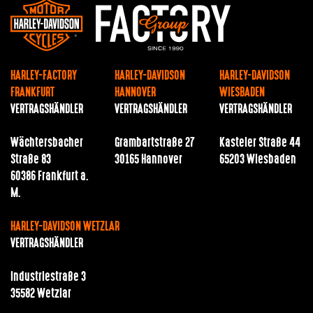
HARLEY-FACTORY
HARLEY-DAVIDSON
HARLEY-DAVIDSON
FRANKFURT
HANNOVER
WIESBADEN
VERTRAGSHÄNDLER
VERTRAGSHÄNDLER
VERTRAGSHÄNDLER
Wächtersbacher
Grambartstraße 27
Kasteler Straße 44
Straße 83
30165 Hannover
65203 Wiesbaden
60386 Frankfurt a.
M.
HARLEY-DAVIDSON WETZLAR
VERTRAGSHÄNDLER
Industriestraße 3
35582 Wetzlar