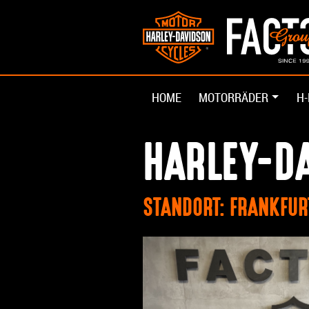
HOME
MOTORRÄDER
H-
HARLEY-D
STANDORT: FRANKFU