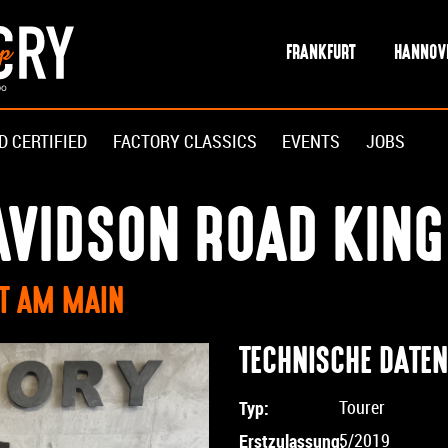
FRANKFURT
HANNOV
D CERTIFIED
FACTORY CLASSICS
EVENTS
JOBS
AVIDSON ROAD KING
RT AM MAIN
TECHNISCHE DATEN
Typ:
Tourer
Erstzulassung:
5/2019