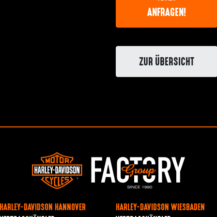
ANFRAGEN!
ZUR ÜBERSICHT
HARLEY-DAVIDSON HANNOVER
HARLEY-DAVIDSON WIESBADEN