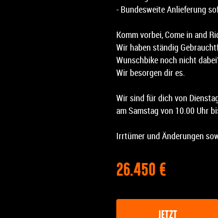
- Bundesweite Anlieferung so
Komm vorbei, Come in and Ri
Wir haben ständig Gebrauchtf
Wunschbike noch nicht dabei?
Wir besorgen dir es.
Wir sind für dich von Diensta
am Samstag von 10.00 Uhr bis
Irrtümer und Änderungen sow
26.450 €
JETZT