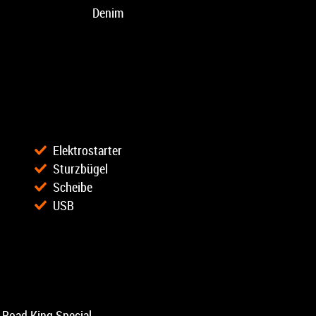
Denim
Elektrostarter
Sturzbügel
Scheibe
USB
 Road King Special