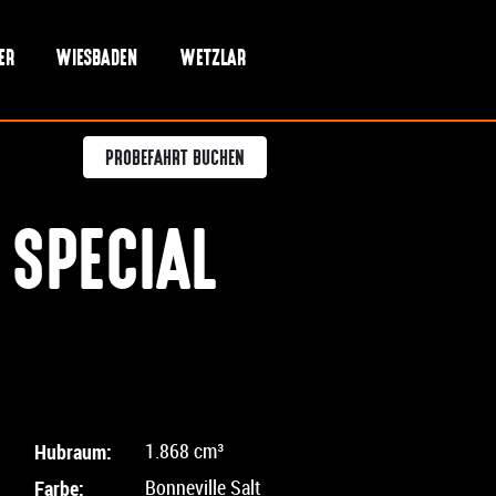
ER
WIESBADEN
WETZLAR
PROBEFAHRT BUCHEN
 SPECIAL
Hubraum:
1.868 cm³
Farbe:
Bonneville Salt