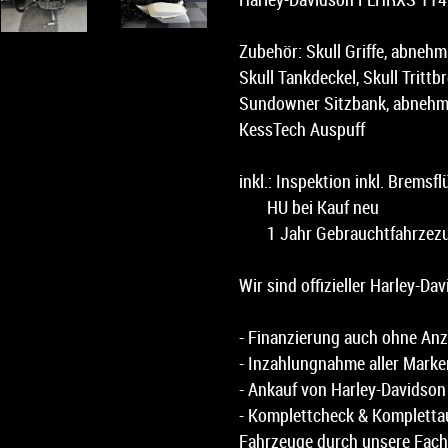
Zubehör: Skull Griffe, abneh
Skull Tankdeckel, Skull Tritt
Sundowner Sitzbank, abnehmb
KessTech Auspuff
inkl.: Inspektion inkl. Bremsfl
HU bei Kauf neu
1 Jahr Gebrauchtfahrzezu
Wir sind offizieller Harley-Da
- Finanzierung auch ohne An
- Inzahlungnahme aller Marke
- Ankauf von Harley-Davidso
- Komplettcheck & Komplettau
Fahrzeuge durch unsere Fach