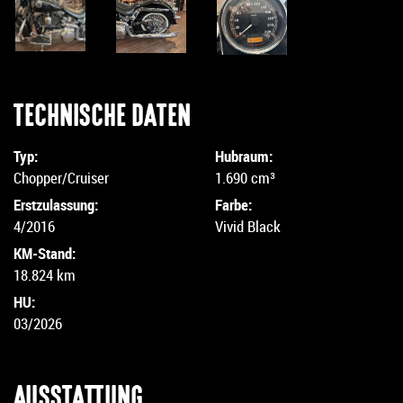
TECHNISCHE DATEN
Typ:
Hubraum:
Chopper/Cruiser
1.690 cm³
Erstzulassung:
Farbe:
4/2016
Vivid Black
KM-Stand:
18.824 km
HU:
03/2026
AUSSTATTUNG