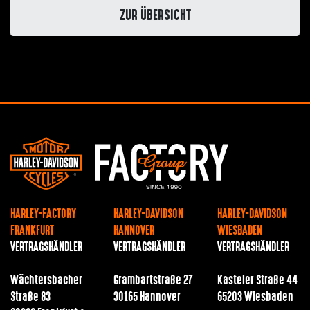
ZUR ÜBERSICHT
HARLEY-FACTORY
HARLEY-DAVIDSON
HARLEY-DAVIDSON
FRANKFURT
HANNOVER
WIESBADEN
VERTRAGSHÄNDLER
VERTRAGSHÄNDLER
VERTRAGSHÄNDLER
Wächtersbacher
Grambartstraße 27
Kasteler Straße 44
Straße 83
30165 Hannover
65203 Wiesbaden