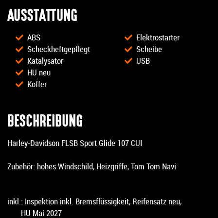
AUSSTATTUNG
ABS
Elektrostarter
Scheckheftgepflegt
Scheibe
Katalysator
USB
HU neu
Koffer
BESCHREIBUNG
Harley-Davidson FLSB Sport Glide 107 CUI
Zubehör: hohes Windschild, Heizgriffe, Tom Tom Navi
inkl.: Inspektion inkl. Bremsflüssigkeit, Reifensatz neu,
HU Mai 2027