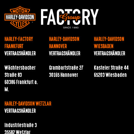
HARLEY-FACTORY
HARLEY-DAVIDSON
HARLEY-DAVIDSON
FRANKFURT
HANNOVER
WIESBADEN
VERTRAGSHÄNDLER
VERTRAGSHÄNDLER
VERTRAGSHÄNDLER
Wächtersbacher
Grambartstraße 27
Kasteler Straße 44
Straße 83
30165 Hannover
65203 Wiesbaden
60386 Frankfurt a.
M.
HARLEY-DAVIDSON WETZLAR
VERTRAGSHÄNDLER
Industriestraße 3
35582 Wetzlar