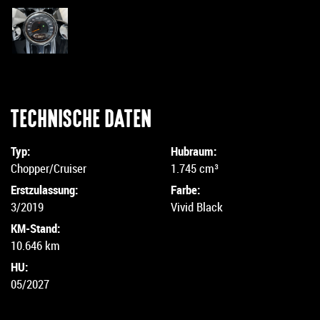
TECHNISCHE DATEN
Typ:
Hubraum:
Chopper/Cruiser
1.745 cm³
Erstzulassung:
Farbe:
3/2019
Vivid Black
KM-Stand:
10.646 km
HU:
05/2027