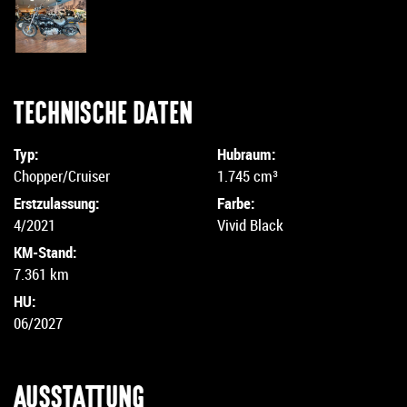
TECHNISCHE DATEN
Typ:
Hubraum:
Chopper/Cruiser
1.745 cm³
Erstzulassung:
Farbe:
4/2021
Vivid Black
KM-Stand:
7.361 km
HU:
06/2027
AUSSTATTUNG