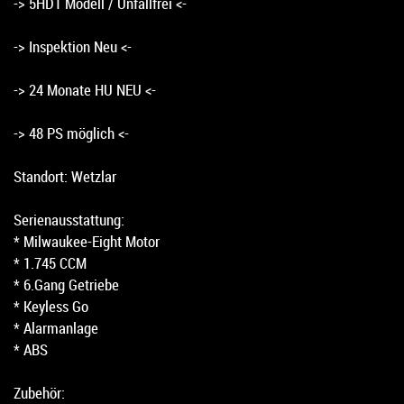
-> 5HD1 Modell / Unfallfrei <-
-> Inspektion Neu <-
-> 24 Monate HU NEU <-
-> 48 PS möglich <-
Standort: Wetzlar
Serienausstattung:
* Milwaukee-Eight Motor
* 1.745 CCM
* 6.Gang Getriebe
* Keyless Go
* Alarmanlage
* ABS
Zubehör: