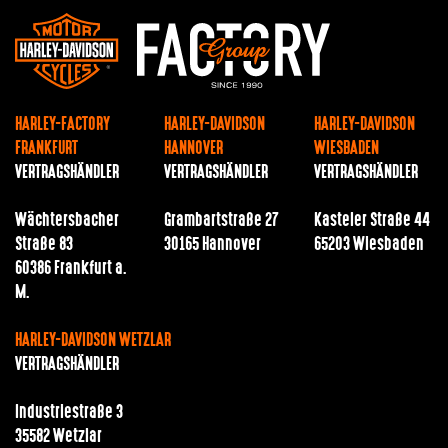
HARLEY-FACTORY
HARLEY-DAVIDSON
HARLEY-DAVIDSON
FRANKFURT
HANNOVER
WIESBADEN
VERTRAGSHÄNDLER
VERTRAGSHÄNDLER
VERTRAGSHÄNDLER
Wächtersbacher
Grambartstraße 27
Kasteler Straße 44
Straße 83
30165 Hannover
65203 Wiesbaden
60386 Frankfurt a.
M.
HARLEY-DAVIDSON WETZLAR
VERTRAGSHÄNDLER
Industriestraße 3
35582 Wetzlar