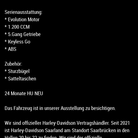
Serienausstattung:
* Evolution Motor
* 1.200 CCM
* 5.Gang Getriebe
* Keyless Go
* ABS
Zubehör:
* Sturzbügel
* Satteltaschen
24 Monate HU NEU
Das Fahrzeug ist in unserer Ausstellung zu besichtigen.
Wir sind offizieller Harley-Davidson Vertragshändler. Seit 2021
ist Harley-Davidson Saarland am Standort Saarbrücken in den
Hallen 20 bis 22 zu finden. Wir sind der offizielle