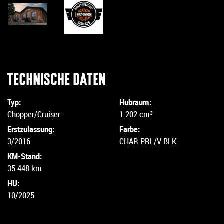
TECHNISCHE DATEN
Typ:
Hubraum:
Chopper/Cruiser
1.202 cm³
Erstzulassung:
Farbe:
3/2016
CHAR PRL/V BLK
KM-Stand:
35.448 km
HU:
10/2025