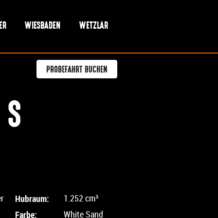
ER
WIESBADEN
WETZLAR
PROBEFAHRT BUCHEN
 S
er
Hubraum:
1.252 cm³
Farbe:
White Sand