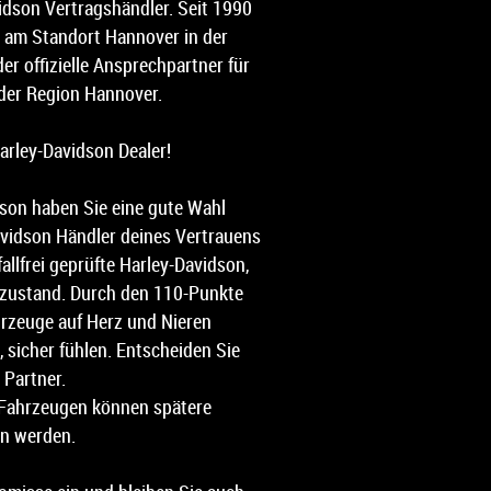
avidson Vertragshändler. Seit 1990
 am Standort Hannover in der
er offizielle Ansprechpartner für
der Region Hannover.
Harley-Davidson Dealer!
son haben Sie eine gute Wahl
avidson Händler deines Vertrauens
fallfrei geprüfte Harley-Davidson,
pzustand. Durch den 110-Punkte
hrzeuge auf Herz und Nieren
, sicher fühlen. Entscheiden Sie
 Partner.
 Fahrzeugen können spätere
n werden.