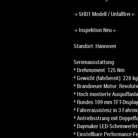
-> 5HD1 Modell / Unfallfrei <-
-> Inspektion Neu <-
Standort: Hannover
Serienausstattung:
* Drehmoment: 125 Nm
* Gewicht (fahrbereit): 228 kg
* Brandneuer Motor: Revolut
* Hoch montierte Auspuffanl
* Rundes 109 mm TFT-Displa
* Fahrerassistenz in 3 Fahrm
* Antriebsstrang mit Doppelf
* Daymaker LED-Scheinwerfer
* Einstellbare Performance-F