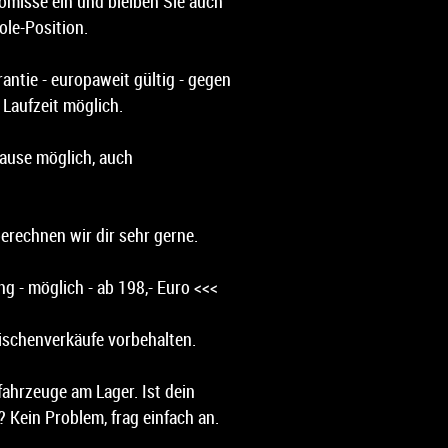
misse ein und bleiben Sie auch
ole-Position.
antie - europaweit gültig - gegen
 Laufzeit möglich.
ause möglich, auch
erechnen wir dir sehr gerne.
g - möglich - ab 198,- Euro <<<
ischenverkäufe vorbehalten.
ahrzeuge am Lager. Ist dein
 Kein Problem, frag einfach an.