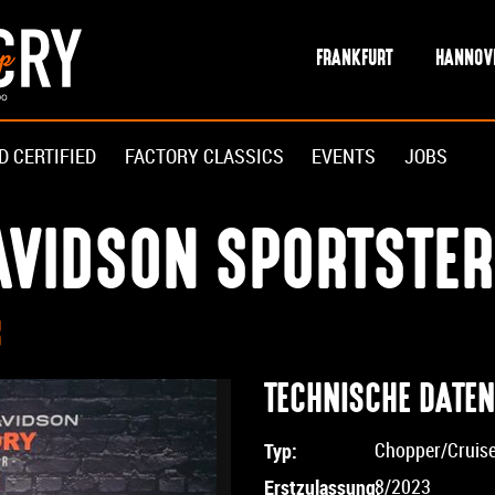
FRANKFURT
HANNOV
D CERTIFIED
FACTORY CLASSICS
EVENTS
JOBS
AVIDSON SPORTSTER
R
TECHNISCHE DATEN
Typ:
Chopper/Cruis
Erstzulassung:
8/2023