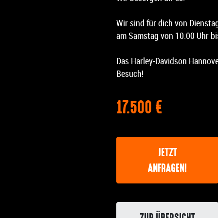
Wir sind für dich von Diensta
am Samstag von 10.00 Uhr bis
Das Harley-Davidson Hannover
Besuch!
17.500 €
JETZT
ANFRAGEN!