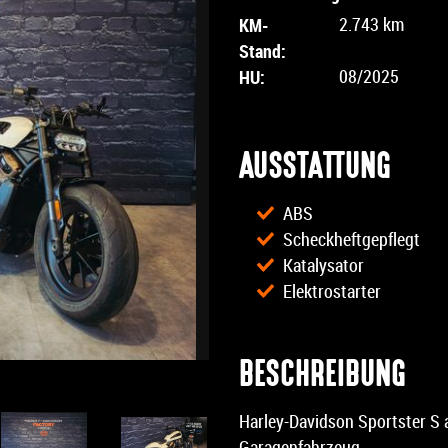
KM-
2.743 km
Stand:
HU:
08/2025
AUSSTATTUNG
ABS
Scheckheftgepflegt
Katalysator
Elektrostarter
BESCHREIBUNG
Harley-Davidson Sportster S a
Garagenfahrzeug,