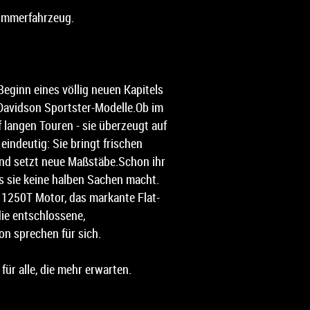
Sommerfahrzeug.
Beginn eines völlig neuen Kapitels
-Davidson Sportster-Modelle.Ob im
 langen Touren - sie überzeugt auf
 eindeutig: Sie bringt frischen
und setzt neue Maßstäbe.Schon ihr
ass sie keine halben Sachen macht.
x 1250T Motor, das markante Flat-
die entschlossene,
on sprechen für sich.
für alle, die mehr erwarten.