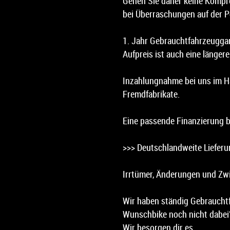
Gehen Sie daher keine Kompro
bei Überraschungen auf der P
1. Jahr Gebrauchtfahrzeuggar
Aufpreis ist auch eine längere
Inzahlungnahme bei uns im H
Fremdfabrikate.
Eine passende Finanzierung b
>>> Deutschlandweite Lieferun
Irrtümer, Änderungen und Zw
Wir haben ständig Gebrauchtf
Wunschbike noch nicht dabei?
Wir besorgen dir es.