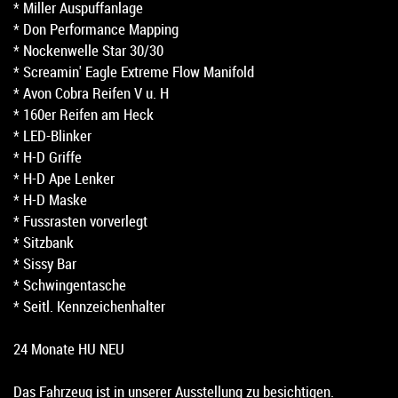
* Miller Auspuffanlage
* Don Performance Mapping
* Nockenwelle Star 30/30
* Screamin' Eagle Extreme Flow Manifold
* Avon Cobra Reifen V u. H
* 160er Reifen am Heck
* LED-Blinker
* H-D Griffe
* H-D Ape Lenker
* H-D Maske
* Fussrasten vorverlegt
* Sitzbank
* Sissy Bar
* Schwingentasche
* Seitl. Kennzeichenhalter
24 Monate HU NEU
Das Fahrzeug ist in unserer Ausstellung zu besichtigen.