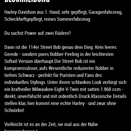
Harley-Davidson aus 1. Hand, sehr gepflegt, Garagenfahrzeug,
Scheckheftgepflegt, reines Sommerfahrzeug.
Du suchst Power auf zwei Rädern?
Dann ist die 114er Street Bob genau dein Ding. Kein leeres
Gerede - sondern pures Bobber-Feeling in der leichtesten
Softail-Version überhaupt.Die Street Bob ist ein
kompromissloser, aufs Wesentliche reduzierter Bobber in
tiefem Schwarz - perfekt für Puristen und Fans des
individuellen Stylings. Unter ihrem schlanken Look verbirgt sich
ein kraftvoller Milwaukee-Eight-V-Twin mit satten 1.868 ccm -
direkt, unverfälscht und mit ordentlich Druck.Klassische Details
stellen klar, hier kommt eine echte Harley - und zwar ohne
Schnörkel.
Vielleicht ist es an der Zeit, sie mal aus der Nähe