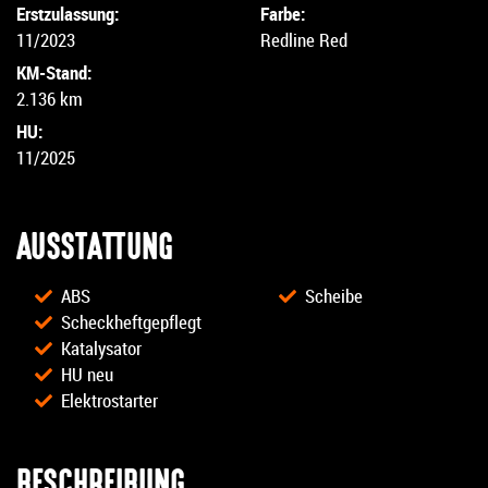
Erstzulassung:
Farbe:
11/2023
Redline Red
KM-Stand:
2.136 km
HU:
11/2025
AUSSTATTUNG
ABS
Scheibe
Scheckheftgepflegt
Katalysator
HU neu
Elektrostarter
BESCHREIBUNG