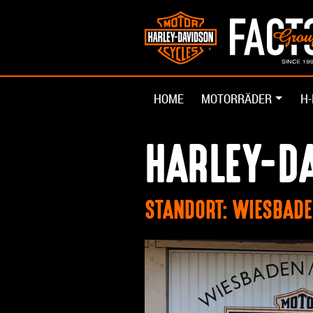
HOME
MOTORRÄDER
H-
HARLEY-DA
STANDORT: WIESBAD