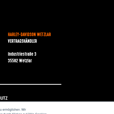
HARLEY-DAVIDSON WETZLAR
VERTRAGSHÄNDLER
Industriestraße 3
35582 Wetzlar
HUTZ
u ermöglichen. Wir
s durch Klicken auf "Alle Cookies