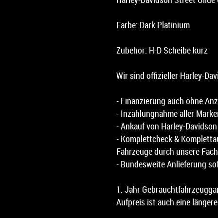
Farbe: Dark Platinium
Zubehör: H-D Scheibe kurz
Wir sind offizieller Harley-Da
- Finanzierung auch ohne An
- Inzahlungnahme aller Marke
- Ankauf von Harley-Davidso
- Komplettcheck & Komplettau
Fahrzeuge durch unsere Fach
- Bundesweite Anlieferung so
1. Jahr Gebrauchtfahrzeuggar
Aufpreis ist auch eine längere