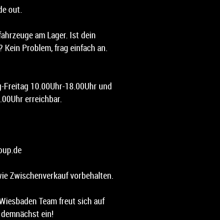
de out.
ahrzeuge am Lager. Ist dein
 Kein Problem, frag einfach an.
ag-Freitag 10.00Uhr-18.00Uhr und
00Uhr erreichbar.
oup.de
ie Zwischenverkauf vorbehalten.
Wiesbaden Team freut sich auf
t demnächst ein!