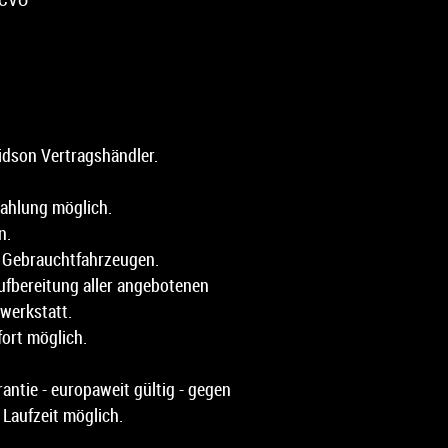
vidson Vertragshändler.
zahlung möglich.
n.
n Gebrauchtfahrzeugen.
fbereitung aller angebotenen
werkstatt.
fort möglich.
antie - europaweit gültig - gegen
 Laufzeit möglich.