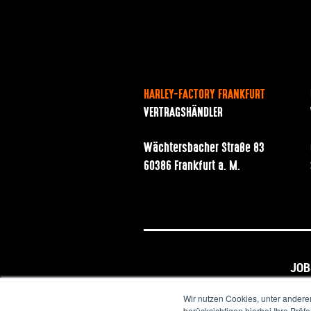
HARLEY-FACTORY FRANKFURT
VERTRAGSHÄNDLER
Wächtersbacher Straße 83
60386 Frankfurt a. M.
JOB
Wir nutzen Cookies, unter andere
berücksichtigen hierbei Ihre Prä