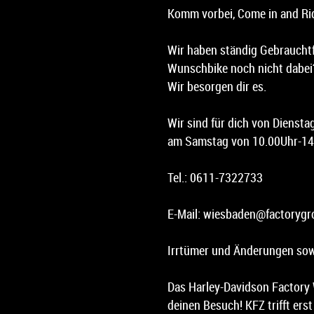
Komm vorbei, Come in and Ri
Wir haben ständig Gebrauchtf
Wunschbike noch nicht dabei?
Wir besorgen dir es.
Wir sind für dich von Dienst
am Samstag von 10.00Uhr-14.
Tel.: 0611-7322733
E-Mail: wiesbaden@factorygr
Irrtümer und Änderungen sow
Das Harley-Davidson Factory 
deinen Besuch! KFZ trifft ers