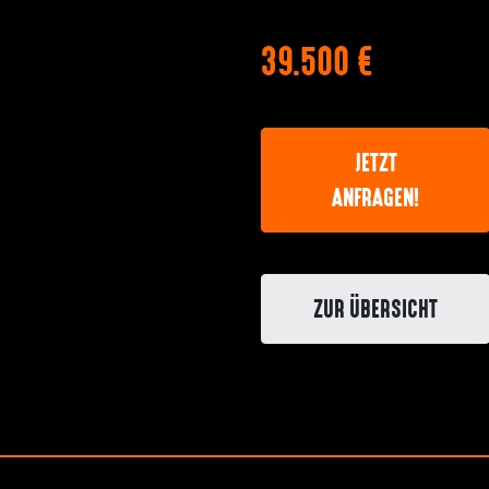
39.500 €
JETZT
ANFRAGEN!
ZUR ÜBERSICHT