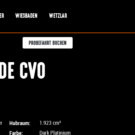
ER
WIESBADEN
WETZLAR
PROBEFAHRT BUCHEN
DE CVO
er
Hubraum:
1.923 cm³
Farbe:
Dark Platinium