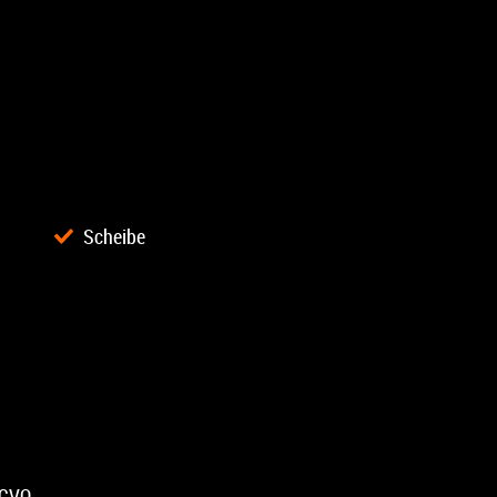
Scheibe
 CVO