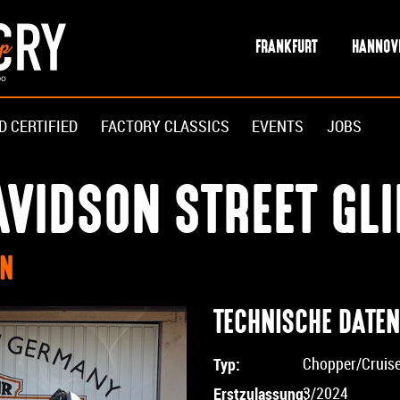
FRANKFURT
HANNOV
D CERTIFIED
FACTORY CLASSICS
EVENTS
JOBS
VIDSON STREET GLI
EN
TECHNISCHE DATEN
Typ:
Chopper/Cruis
Erstzulassung:
3/2024