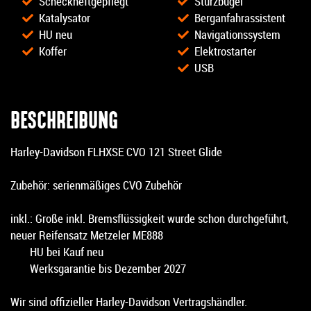
Scheckheftgepflegt
Sturzbügel
Katalysator
Berganfahrassistent
HU neu
Navigationssystem
Koffer
Elektrostarter
USB
BESCHREIBUNG
Harley-Davidson FLHXSE CVO 121 Street Glide
Zubehör: serienmäßiges CVO Zubehör
inkl.: Große inkl. Bremsflüssigkeit wurde schon durchgeführt,
neuer Reifensatz Metzeler ME888
HU bei Kauf neu
Werksgarantie bis Dezember 2027
Wir sind offizieller Harley-Davidson Vertragshändler.