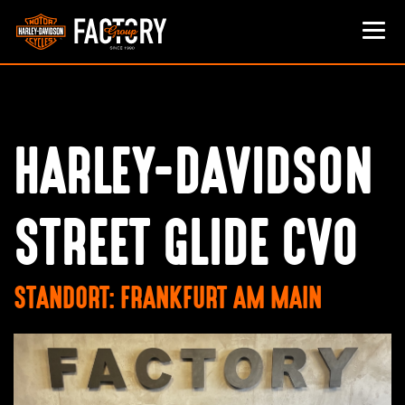
HARLEY-DAVIDSON
STREET GLIDE CVO
STANDORT: FRANKFURT AM MAIN