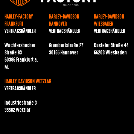
HARLEY-FACTORY
HARLEY-DAVIDSON
HARLEY-DAVIDSON
FRANKFURT
HANNOVER
WIESBADEN
VERTRAGSHÄNDLER
VERTRAGSHÄNDLER
VERTRAGSHÄNDLER
Wächtersbacher
Grambartstraße 27
Kasteler Straße 44
Straße 83
30165 Hannover
65203 Wiesbaden
60386 Frankfurt a.
M.
HARLEY-DAVIDSON WETZLAR
VERTRAGSHÄNDLER
Industriestraße 3
35582 Wetzlar