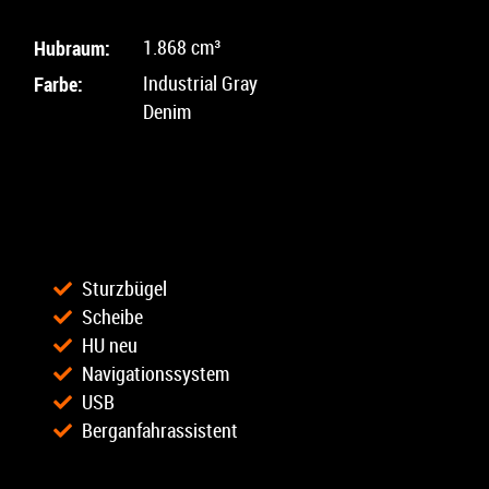
Hubraum:
1.868 cm³
Farbe:
Industrial Gray
Denim
Sturzbügel
Scheibe
HU neu
Navigationssystem
USB
Berganfahrassistent