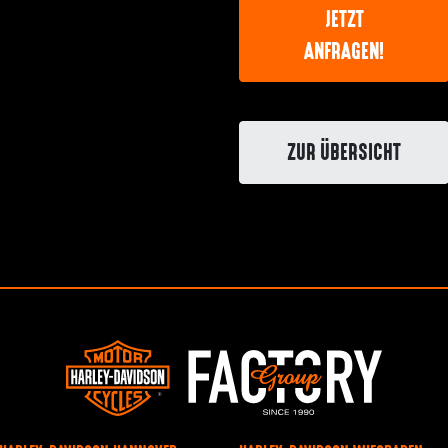
JETZT
ANFRAGEN!
ZUR ÜBERSICHT