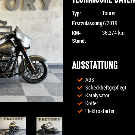
Typ:
Tourer
Erstzulassung:
7/2019
KM-
36.274 km
Stand:
AUSSTATTUNG
ABS
Scheckheftgepflegt
Katalysator
Koffer
Elektrostarter