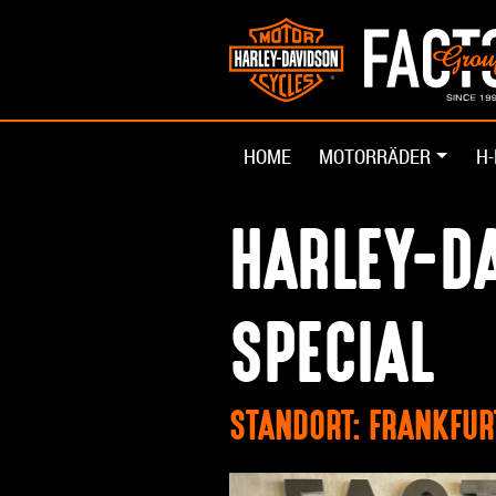
HOME
MOTORRÄDER
H-
HARLEY-DA
SPECIAL
STANDORT: FRANKFU