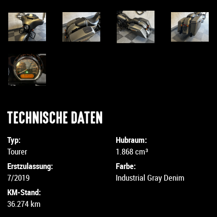
TECHNISCHE DATEN
Typ:
Hubraum:
Tourer
1.868 cm³
Erstzulassung:
Farbe:
7/2019
Industrial Gray Denim
KM-Stand:
36.274 km