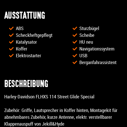
AUSSTATTUNG
ABS
Sturzbügel
Scheckheftgepflegt
Scheibe
Katalysator
HU neu
Koffer
Navigationssystem
Elektrostarter
USB
Berganfahrassistent
BESCHREIBUNG
Harley-Davidson FLHXS 114 Street Glide Special
Zubehör: Griffe, Lautsprecher in Koffer hinten, Montagekit für
abnehmbares Zubehör, kurze Antenne, elektr. verstellbarer
Klappenauspuff von Jekill&Hyde