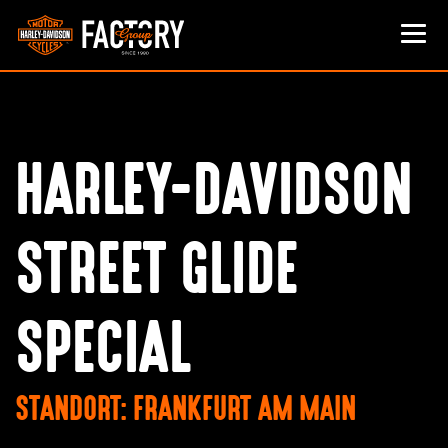
HARLEY-DAVIDSON
STREET GLIDE
SPECIAL
STANDORT: FRANKFURT AM MAIN