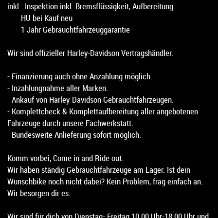
inkl.: Inspektion inkl. Bremsflüssigkeit, Aufbereitung
HU bei Kauf neu
1 Jahr Gebrauchtfahrzeuggarantie
Wir sind offizieller Harley-Davidson Vertragshändler.
- Finanzierung auch ohne Anzahlung möglich.
- Inzahlungnahme aller Marken.
- Ankauf von Harley-Davidson Gebrauchtfahrzeugen.
- Komplettcheck & Komplettaufbereitung aller angebotenen
Fahrzeuge durch unsere Fachwerkstatt.
- Bundesweite Anlieferung sofort möglich.
Komm vorbei, Come in and Ride out.
Wir haben ständig Gebrauchtfahrzeuge am Lager. Ist dein
Wunschbike noch nicht dabei? Kein Problem, frag einfach an.
Wir besorgen dir es.
Wir sind für dich von Dienstag- Freitag 10.00 Uhr-18.00 Uhr und