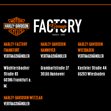
HARLEY-FACTORY
HARLEY-DAVIDSON
HARLEY-DAVIDSON
FRANKFURT
HANNOVER
WIESBADEN
VERTRAGSHÄNDLER
VERTRAGSHÄNDLER
VERTRAGSHÄNDLER
Wächtersbacher
Grambartstraße 27
Kasteler Straße 44
Straße 83
30165 Hannover
65203 Wiesbaden
60386 Frankfurt a.
M.
HARLEY-DAVIDSON WETZLAR
VERTRAGSHÄNDLER