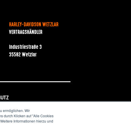
HARLEY-DAVIDSON WETZLAR
VERTRAGSHÄNDLER
Industriestraße 3
35582 Wetzlar
HUTZ
u ermöglichen. Wir
s durch Klicken auf "Alle Cookies
. Weitere Informationen hierzu und