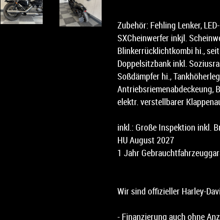
Zubehör: Fehling Lenker, LED-M
SXCheinwerfer inkjl. Scheinwe
Blinkerrücklichtkombi hi., sei
Doppelsitzbank inkl. Soziusra
Soßdämpfer hi., Tankhöherleg
Antriebsriemenabdeckeung, B
elektr. verstellbarer Klappen
inkl.: Große Inspektion inkl. 
HU August 2027
1 Jahr Gebrauchtfahrzeuggar
Wir sind offizieller Harley-Da
- Finanzierung auch ohne An