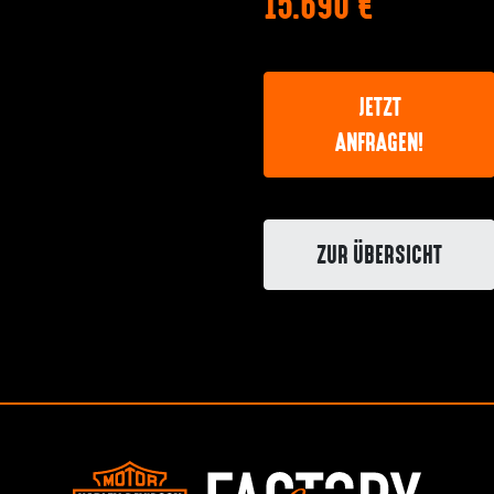
15.690 €
JETZT
ANFRAGEN!
ZUR ÜBERSICHT