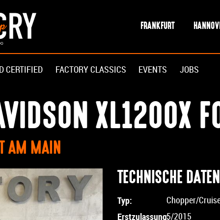
FRANKFURT
HANNOV
D CERTIFIED
FACTORY CLASSICS
EVENTS
JOBS
VIDSON XL1200X FO
RT AM MAIN
TECHNISCHE DATEN
Typ:
Chopper/Cruis
Erstzulassung:
5/2015