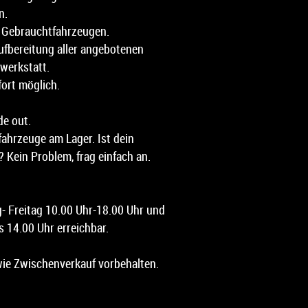
n.
n Gebrauchtfahrzeugen.
fbereitung aller angebotenen
werkstatt.
fort möglich.
de out.
ahrzeuge am Lager. Ist dein
 Kein Problem, frag einfach an.
g- Freitag 10.00 Uhr-18.00 Uhr und
 14.00 Uhr erreichbar.
ie Zwischenverkauf vorbehalten.