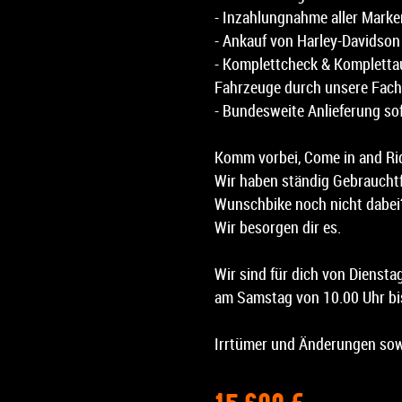
- Inzahlungnahme aller Marke
- Ankauf von Harley-Davidso
- Komplettcheck & Komplettau
Fahrzeuge durch unsere Fach
- Bundesweite Anlieferung so
Komm vorbei, Come in and Ri
Wir haben ständig Gebrauchtf
Wunschbike noch nicht dabei?
Wir besorgen dir es.
Wir sind für dich von Diensta
am Samstag von 10.00 Uhr bis
Irrtümer und Änderungen sow