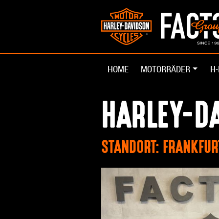
HOME
MOTORRÄDER
H-
HARLEY-DA
STANDORT: FRANKFU