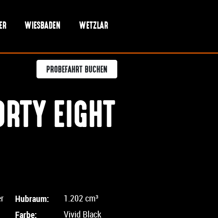
ER
WIESBADEN
WETZLAR
PROBEFAHRT BUCHEN
RTY EIGHT
er
Hubraum:
1.202 cm³
Farbe:
Vivid Black