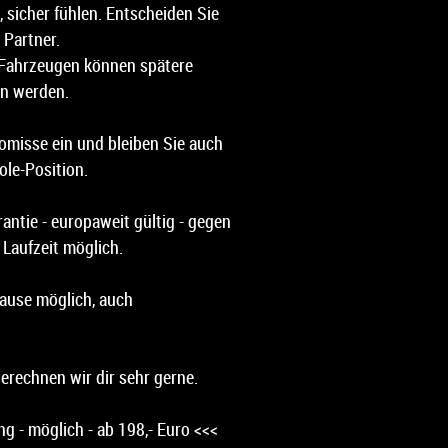
, sicher fühlen. Entscheiden Sie
 Partner.
 Fahrzeugen können spätere
n werden.
misse ein und bleiben Sie auch
ole-Position.
antie - europaweit gültig - gegen
 Laufzeit möglich.
ause möglich, auch
erechnen wir dir sehr gerne.
g - möglich - ab 198,- Euro <<<