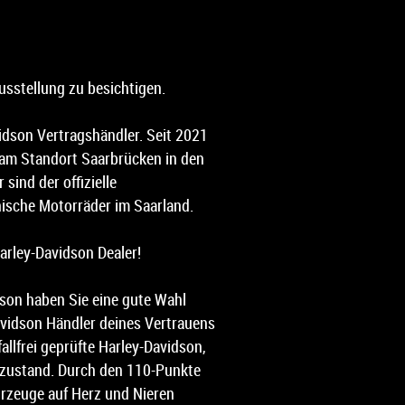
usstellung zu besichtigen.
avidson Vertragshändler. Seit 2021
 am Standort Saarbrücken in den
 sind der offizielle
ische Motorräder im Saarland.
Harley-Davidson Dealer!
son haben Sie eine gute Wahl
avidson Händler deines Vertrauens
fallfrei geprüfte Harley-Davidson,
pzustand. Durch den 110-Punkte
hrzeuge auf Herz und Nieren