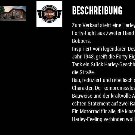
BESCHREIBUNG
Zum Verkauf steht eine Harle
Forty-Eight aus zweiter Hand 
Bobbers.
Inspiriert vom legendären De
Jahr 1948, greift die Forty-E
Tank ein Stück Harley-Geschi
die Straße.
Rau, reduziert und rebellisch 
Charakter. Der kompromisslos
Bauweise und der kraftvolle A
echten Statement auf zwei Rä
Ein Motorrad für alle, die kl
Harley-Feeling verbinden woll