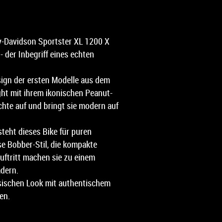
y-Davidson Sportster XL 1200 X
- der Inbegriff eines echten
sign der ersten Modelle aus dem
ight mit ihrem ikonischen Peanut-
chte auf und bringt sie modern auf
steht dieses Bike für puren
e Bobber-Stil, die kompakte
uftritt machen sie zu einem
dern.
assischen Look mit authentischem
en.