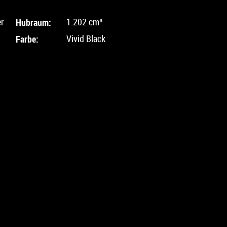
er
Hubraum:
1.202 cm³
Farbe:
Vivid Black