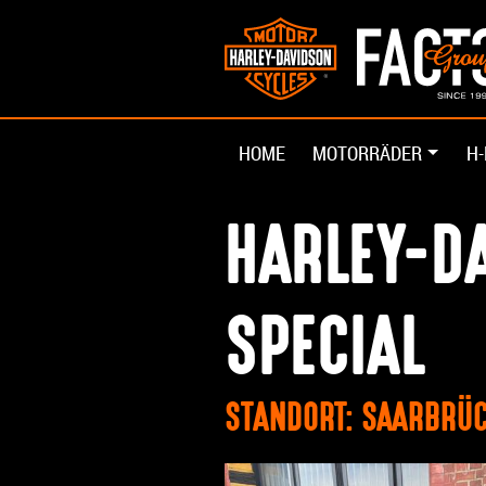
HOME
MOTORRÄDER
H-
HARLEY-DA
SPECIAL
STANDORT: SAARBRÜ