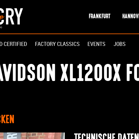
FRANKFURT
HANNOV
D CERTIFIED
FACTORY CLASSICS
EVENTS
JOBS
VIDSON XL1200X FO
CKEN
TECHNISCHE DATEN