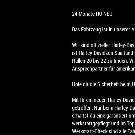
24 Monate HU NEU
Das Fahrzeug ist in unserer A
Wir sind offizieller Harley-D
ist Harley-Davidson Saarland
Hallen 20 bis 22 zu finden. Wir
Ansprechpartner für amerikan
Hole dir die Sicherheit beim 
Mit Ihrem neuen Harley-David
getroffen. Nur beim Harley-D
erhältst du eine garantiert un
werkstattgepflegt und im To
Werkstatt-Check sind alle Fa