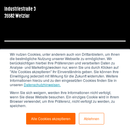
Industriestraße 3
35582 Wetzlar
Wir nutzen Cookies, unter anderem auch von Drittanbietern, um Ihnen
JOBS & KARRIERE
NEWSLETTER
IMPRESSUM
die bestmögliche Nutzung unserer Webseite zu ermöglichen. Wir
DATENSCHUTZ
berücksichtigen hierbei Ihre Präferenzen und verarbeiten Daten zu
Analyse- und Marketingzwecken nur, wenn Sie uns durch Klicken auf
"Alle Cookies akzeptieren" Ihr Einverständnis geben. Sie können Ihre
Copyright © 2020. All Rights Reserved.
Einwilligung jederzeit mit Wirkung für die Zukunft widerrufen. Weitere
Informationen hierzu und zu den eingesetzten Cookies finden Sie in
unseren
Datenschutzhinweisen.
Wenn Sie sich weigern, werden Ihre Informationen nicht verfolgt,
wenn Sie diese Website besuchen. Ein einziges Cookie wird in Ihrem
Browser verwendet, um Ihre Präferenz, nicht verfolgt zu werden, zu
speichern.
Alle Cookies akzeptieren
Ablehnen