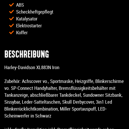
ABS
Scheckheftgepflegt
Katalysator
Elektrostarter
Koffer
BESCHREIBUNG
Harley-Davidson XL883N Iron
Zubehör: Achscover vo., Sportmaske, Heizgriffe, Blinkerschirme
vo. SP-Connect Handyhalter, Bremsflüssigkeitsbehälter mit
Tankanzeige, abschließbarer Tankdeckel, Sundowner Sitzbank,
Sissybar, Leder-Satteltaschen, Skull Derbycover, 3in1 Led
Blinkerrücklichtkombination, Miller Sportauspuff, LED-
Scheinwerfer in Schwarz