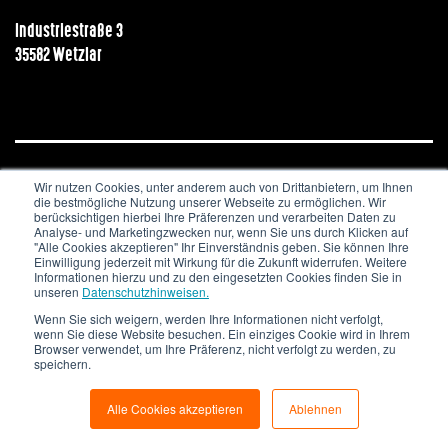
Industriestraße 3
35582 Wetzlar
Wir nutzen Cookies, unter anderem auch von Drittanbietern, um Ihnen
JOBS & KARRIERE
NEWSLETTER
IMPRESSUM
die bestmögliche Nutzung unserer Webseite zu ermöglichen. Wir
DATENSCHUTZ
berücksichtigen hierbei Ihre Präferenzen und verarbeiten Daten zu
Analyse- und Marketingzwecken nur, wenn Sie uns durch Klicken auf
"Alle Cookies akzeptieren" Ihr Einverständnis geben. Sie können Ihre
Copyright © 2020. All Rights Reserved.
Einwilligung jederzeit mit Wirkung für die Zukunft widerrufen. Weitere
Informationen hierzu und zu den eingesetzten Cookies finden Sie in
unseren
Datenschutzhinweisen.
Wenn Sie sich weigern, werden Ihre Informationen nicht verfolgt,
wenn Sie diese Website besuchen. Ein einziges Cookie wird in Ihrem
Browser verwendet, um Ihre Präferenz, nicht verfolgt zu werden, zu
speichern.
Alle Cookies akzeptieren
Ablehnen