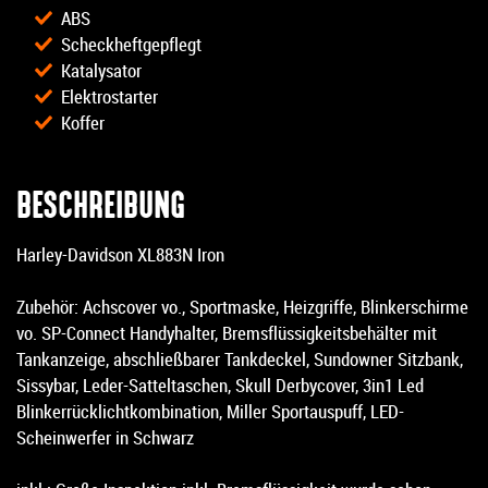
ABS
Scheckheftgepflegt
Katalysator
Elektrostarter
Koffer
BESCHREIBUNG
Harley-Davidson XL883N Iron
Zubehör: Achscover vo., Sportmaske, Heizgriffe, Blinkerschirme
vo. SP-Connect Handyhalter, Bremsflüssigkeitsbehälter mit
Tankanzeige, abschließbarer Tankdeckel, Sundowner Sitzbank,
Sissybar, Leder-Satteltaschen, Skull Derbycover, 3in1 Led
Blinkerrücklichtkombination, Miller Sportauspuff, LED-
Scheinwerfer in Schwarz