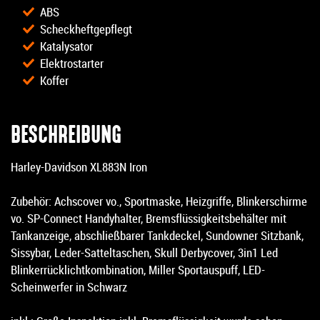
ABS
Scheckheftgepflegt
Katalysator
Elektrostarter
Koffer
BESCHREIBUNG
Harley-Davidson XL883N Iron
Zubehör: Achscover vo., Sportmaske, Heizgriffe, Blinkerschirme
vo. SP-Connect Handyhalter, Bremsflüssigkeitsbehälter mit
Tankanzeige, abschließbarer Tankdeckel, Sundowner Sitzbank,
Sissybar, Leder-Satteltaschen, Skull Derbycover, 3in1 Led
Blinkerrücklichtkombination, Miller Sportauspuff, LED-
Scheinwerfer in Schwarz