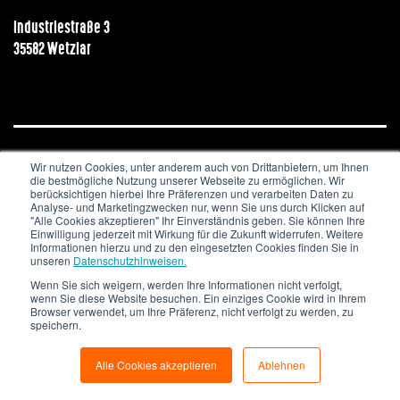
Industriestraße 3
35582 Wetzlar
Wir nutzen Cookies, unter anderem auch von Drittanbietern, um Ihnen
JOBS & KARRIERE
NEWSLETTER
IMPRESSUM
die bestmögliche Nutzung unserer Webseite zu ermöglichen. Wir
DATENSCHUTZ
berücksichtigen hierbei Ihre Präferenzen und verarbeiten Daten zu
Analyse- und Marketingzwecken nur, wenn Sie uns durch Klicken auf
"Alle Cookies akzeptieren" Ihr Einverständnis geben. Sie können Ihre
Copyright © 2020. All Rights Reserved.
Einwilligung jederzeit mit Wirkung für die Zukunft widerrufen. Weitere
Informationen hierzu und zu den eingesetzten Cookies finden Sie in
unseren
Datenschutzhinweisen.
Wenn Sie sich weigern, werden Ihre Informationen nicht verfolgt,
wenn Sie diese Website besuchen. Ein einziges Cookie wird in Ihrem
Browser verwendet, um Ihre Präferenz, nicht verfolgt zu werden, zu
speichern.
Alle Cookies akzeptieren
Ablehnen